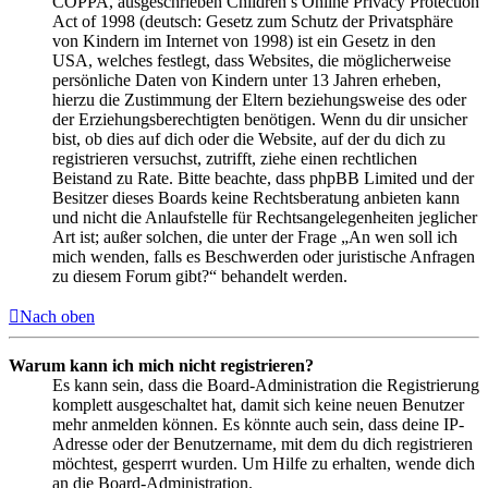
COPPA, ausgeschrieben Children’s Online Privacy Protection
Act of 1998 (deutsch: Gesetz zum Schutz der Privatsphäre
von Kindern im Internet von 1998) ist ein Gesetz in den
USA, welches festlegt, dass Websites, die möglicherweise
persönliche Daten von Kindern unter 13 Jahren erheben,
hierzu die Zustimmung der Eltern beziehungsweise des oder
der Erziehungsberechtigten benötigen. Wenn du dir unsicher
bist, ob dies auf dich oder die Website, auf der du dich zu
registrieren versuchst, zutrifft, ziehe einen rechtlichen
Beistand zu Rate. Bitte beachte, dass phpBB Limited und der
Besitzer dieses Boards keine Rechtsberatung anbieten kann
und nicht die Anlaufstelle für Rechtsangelegenheiten jeglicher
Art ist; außer solchen, die unter der Frage „An wen soll ich
mich wenden, falls es Beschwerden oder juristische Anfragen
zu diesem Forum gibt?“ behandelt werden.
Nach oben
Warum kann ich mich nicht registrieren?
Es kann sein, dass die Board-Administration die Registrierung
komplett ausgeschaltet hat, damit sich keine neuen Benutzer
mehr anmelden können. Es könnte auch sein, dass deine IP-
Adresse oder der Benutzername, mit dem du dich registrieren
möchtest, gesperrt wurden. Um Hilfe zu erhalten, wende dich
an die Board-Administration.