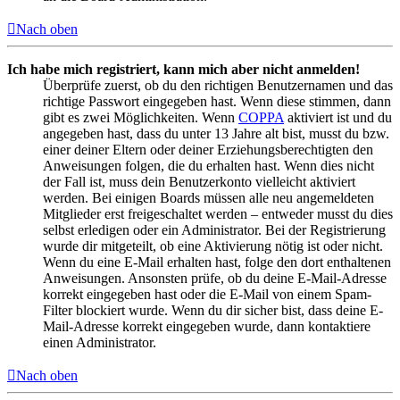
Nach oben
Ich habe mich registriert, kann mich aber nicht anmelden!
Überprüfe zuerst, ob du den richtigen Benutzernamen und das
richtige Passwort eingegeben hast. Wenn diese stimmen, dann
gibt es zwei Möglichkeiten. Wenn
COPPA
aktiviert ist und du
angegeben hast, dass du unter 13 Jahre alt bist, musst du bzw.
einer deiner Eltern oder deiner Erziehungsberechtigten den
Anweisungen folgen, die du erhalten hast. Wenn dies nicht
der Fall ist, muss dein Benutzerkonto vielleicht aktiviert
werden. Bei einigen Boards müssen alle neu angemeldeten
Mitglieder erst freigeschaltet werden – entweder musst du dies
selbst erledigen oder ein Administrator. Bei der Registrierung
wurde dir mitgeteilt, ob eine Aktivierung nötig ist oder nicht.
Wenn du eine E-Mail erhalten hast, folge den dort enthaltenen
Anweisungen. Ansonsten prüfe, ob du deine E-Mail-Adresse
korrekt eingegeben hast oder die E-Mail von einem Spam-
Filter blockiert wurde. Wenn du dir sicher bist, dass deine E-
Mail-Adresse korrekt eingegeben wurde, dann kontaktiere
einen Administrator.
Nach oben