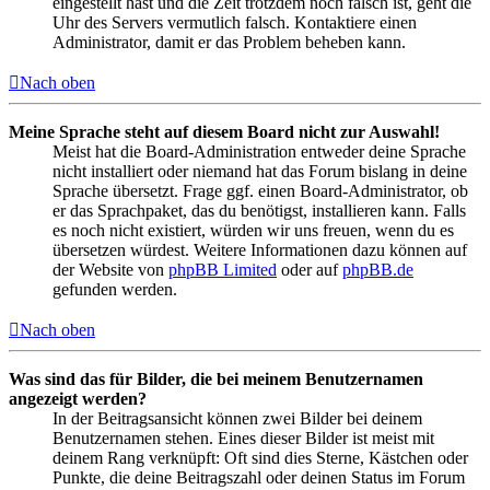
eingestellt hast und die Zeit trotzdem noch falsch ist, geht die
Uhr des Servers vermutlich falsch. Kontaktiere einen
Administrator, damit er das Problem beheben kann.
Nach oben
Meine Sprache steht auf diesem Board nicht zur Auswahl!
Meist hat die Board-Administration entweder deine Sprache
nicht installiert oder niemand hat das Forum bislang in deine
Sprache übersetzt. Frage ggf. einen Board-Administrator, ob
er das Sprachpaket, das du benötigst, installieren kann. Falls
es noch nicht existiert, würden wir uns freuen, wenn du es
übersetzen würdest. Weitere Informationen dazu können auf
der Website von
phpBB Limited
oder auf
phpBB.de
gefunden werden.
Nach oben
Was sind das für Bilder, die bei meinem Benutzernamen
angezeigt werden?
In der Beitragsansicht können zwei Bilder bei deinem
Benutzernamen stehen. Eines dieser Bilder ist meist mit
deinem Rang verknüpft: Oft sind dies Sterne, Kästchen oder
Punkte, die deine Beitragszahl oder deinen Status im Forum