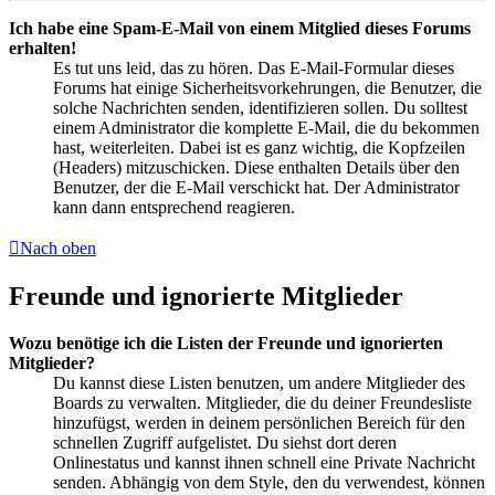
Ich habe eine Spam-E-Mail von einem Mitglied dieses Forums
erhalten!
Es tut uns leid, das zu hören. Das E-Mail-Formular dieses
Forums hat einige Sicherheitsvorkehrungen, die Benutzer, die
solche Nachrichten senden, identifizieren sollen. Du solltest
einem Administrator die komplette E-Mail, die du bekommen
hast, weiterleiten. Dabei ist es ganz wichtig, die Kopfzeilen
(Headers) mitzuschicken. Diese enthalten Details über den
Benutzer, der die E-Mail verschickt hat. Der Administrator
kann dann entsprechend reagieren.
Nach oben
Freunde und ignorierte Mitglieder
Wozu benötige ich die Listen der Freunde und ignorierten
Mitglieder?
Du kannst diese Listen benutzen, um andere Mitglieder des
Boards zu verwalten. Mitglieder, die du deiner Freundesliste
hinzufügst, werden in deinem persönlichen Bereich für den
schnellen Zugriff aufgelistet. Du siehst dort deren
Onlinestatus und kannst ihnen schnell eine Private Nachricht
senden. Abhängig von dem Style, den du verwendest, können