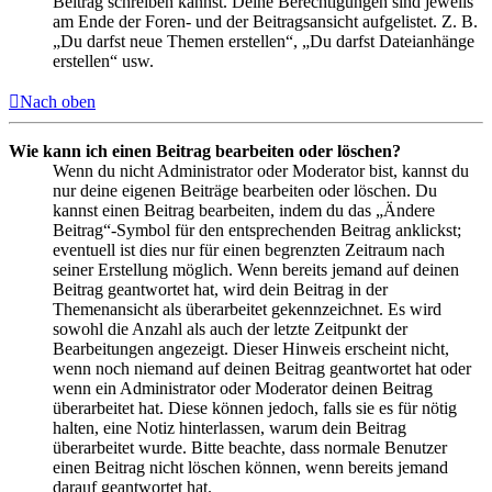
Beitrag schreiben kannst. Deine Berechtigungen sind jeweils
am Ende der Foren- und der Beitragsansicht aufgelistet. Z. B.
„Du darfst neue Themen erstellen“, „Du darfst Dateianhänge
erstellen“ usw.
Nach oben
Wie kann ich einen Beitrag bearbeiten oder löschen?
Wenn du nicht Administrator oder Moderator bist, kannst du
nur deine eigenen Beiträge bearbeiten oder löschen. Du
kannst einen Beitrag bearbeiten, indem du das „Ändere
Beitrag“-Symbol für den entsprechenden Beitrag anklickst;
eventuell ist dies nur für einen begrenzten Zeitraum nach
seiner Erstellung möglich. Wenn bereits jemand auf deinen
Beitrag geantwortet hat, wird dein Beitrag in der
Themenansicht als überarbeitet gekennzeichnet. Es wird
sowohl die Anzahl als auch der letzte Zeitpunkt der
Bearbeitungen angezeigt. Dieser Hinweis erscheint nicht,
wenn noch niemand auf deinen Beitrag geantwortet hat oder
wenn ein Administrator oder Moderator deinen Beitrag
überarbeitet hat. Diese können jedoch, falls sie es für nötig
halten, eine Notiz hinterlassen, warum dein Beitrag
überarbeitet wurde. Bitte beachte, dass normale Benutzer
einen Beitrag nicht löschen können, wenn bereits jemand
darauf geantwortet hat.