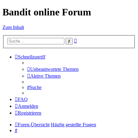
Bandit online Forum
Zum Inhalt
Erweiterte
Suche
Suche
Schnellzugriff
Unbeantwortete Themen
Aktive Themen
Suche
FAQ
Anmelden
Registrieren
Foren-Übersicht
Häufig gestellte Fragen
Suche