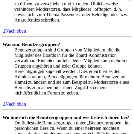
zu öffnen, zu verschieben und zu teilen. Üblicherweise
verhindern Moderatoren, dass Mitglieder „offtopic“, d. h.
etwas nicht zum Thema Passendes, oder Beleidigendes bzw.
Angreifendes schreiben.
Nach oben
Was sind Benutzergruppen?
Benutzergruppen sind Gruppen von Mitgliedern, die die
Mitglieder des Boards in für die Board-Administration
verwaltbare Einheiten aufteilt. Jedes Mitglied kann mehreren
Gruppen angehören und jeder Gruppe können
Berechtigungen zugeteilt werden. Dies erleichtert es den
Administratoren, Berechtigungen für mehrere Benutzer auf
einmal zu ändern und sie zum Beispiel zu Moderatoren eines
Bereichs zu machen oder ihnen Zugriff zu einem
nichtöffentlichen Forum zu geben.
Nach oben
Wo finde ich die Benutzergruppen und wie trete ich ihnen bei?
Du findest die Benutzergruppen unter „Benutzergruppen“ im
persönlichen Bereich. Wenn du einer beitreten möchtest,
kannst du dies mit der entsprechenden Schaltfläche machen.