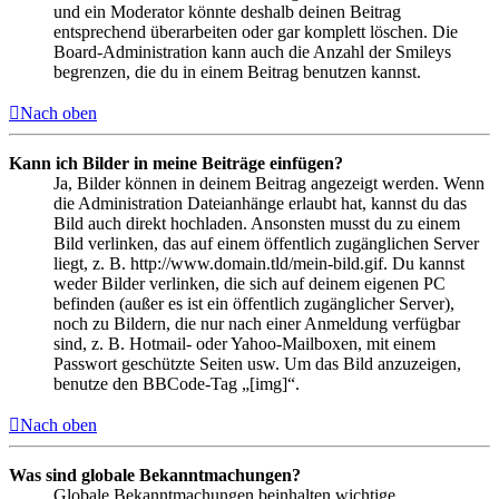
und ein Moderator könnte deshalb deinen Beitrag
entsprechend überarbeiten oder gar komplett löschen. Die
Board-Administration kann auch die Anzahl der Smileys
begrenzen, die du in einem Beitrag benutzen kannst.
Nach oben
Kann ich Bilder in meine Beiträge einfügen?
Ja, Bilder können in deinem Beitrag angezeigt werden. Wenn
die Administration Dateianhänge erlaubt hat, kannst du das
Bild auch direkt hochladen. Ansonsten musst du zu einem
Bild verlinken, das auf einem öffentlich zugänglichen Server
liegt, z. B. http://www.domain.tld/mein-bild.gif. Du kannst
weder Bilder verlinken, die sich auf deinem eigenen PC
befinden (außer es ist ein öffentlich zugänglicher Server),
noch zu Bildern, die nur nach einer Anmeldung verfügbar
sind, z. B. Hotmail- oder Yahoo-Mailboxen, mit einem
Passwort geschützte Seiten usw. Um das Bild anzuzeigen,
benutze den BBCode-Tag „[img]“.
Nach oben
Was sind globale Bekanntmachungen?
Globale Bekanntmachungen beinhalten wichtige