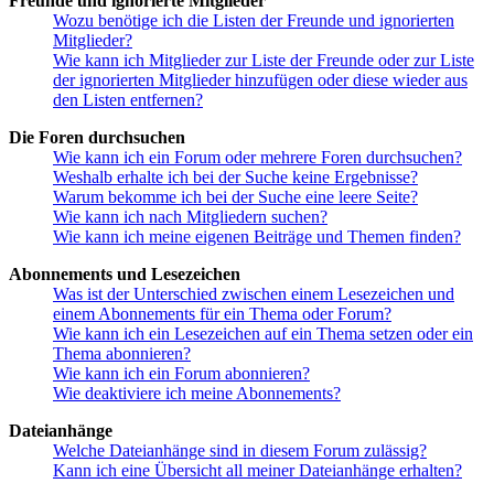
Freunde und ignorierte Mitglieder
Wozu benötige ich die Listen der Freunde und ignorierten
Mitglieder?
Wie kann ich Mitglieder zur Liste der Freunde oder zur Liste
der ignorierten Mitglieder hinzufügen oder diese wieder aus
den Listen entfernen?
Die Foren durchsuchen
Wie kann ich ein Forum oder mehrere Foren durchsuchen?
Weshalb erhalte ich bei der Suche keine Ergebnisse?
Warum bekomme ich bei der Suche eine leere Seite?
Wie kann ich nach Mitgliedern suchen?
Wie kann ich meine eigenen Beiträge und Themen finden?
Abonnements und Lesezeichen
Was ist der Unterschied zwischen einem Lesezeichen und
einem Abonnements für ein Thema oder Forum?
Wie kann ich ein Lesezeichen auf ein Thema setzen oder ein
Thema abonnieren?
Wie kann ich ein Forum abonnieren?
Wie deaktiviere ich meine Abonnements?
Dateianhänge
Welche Dateianhänge sind in diesem Forum zulässig?
Kann ich eine Übersicht all meiner Dateianhänge erhalten?