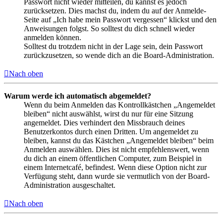
Passwort nicht wieder mitteilen, du kannst es jedoch
zurücksetzen. Dies machst du, indem du auf der Anmelde-
Seite auf „Ich habe mein Passwort vergessen“ klickst und den
Anweisungen folgst. So solltest du dich schnell wieder
anmelden können.
Solltest du trotzdem nicht in der Lage sein, dein Passwort
zurückzusetzen, so wende dich an die Board-Administration.
Nach oben
Warum werde ich automatisch abgemeldet?
Wenn du beim Anmelden das Kontrollkästchen „Angemeldet
bleiben“ nicht auswählst, wirst du nur für eine Sitzung
angemeldet. Dies verhindert den Missbrauch deines
Benutzerkontos durch einen Dritten. Um angemeldet zu
bleiben, kannst du das Kästchen „Angemeldet bleiben“ beim
Anmelden auswählen. Dies ist nicht empfehlenswert, wenn
du dich an einem öffentlichen Computer, zum Beispiel in
einem Internetcafé, befindest. Wenn diese Option nicht zur
Verfügung steht, dann wurde sie vermutlich von der Board-
Administration ausgeschaltet.
Nach oben