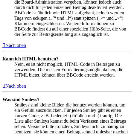
die Board-Administration vergeben, können jedoch auch
durch dich für jeden einzelnen Beitrag deaktiviert werden.
BBCode ist ähnlich wie HTML aufgebaut, jedoch werden
Tags von eckigen („[“ und „]“) statt spitzen („<“ und „>“)
Klammern eingeschlossen. Weitere Informationen zu
BBCode findest du auf einer speziellen Hilfe-Seite, die von
der Seite zur Beitragserstellung aus zugänglich ist.
Nach oben
Kann ich HTML benutzen?
Nein, es ist nicht möglich, HTML-Code in Beiträgen zu
verwenden. Die meisten Formatierungsmöglichkeiten, die
HTML bietet, können über BBCode erreicht werden.
Nach oben
Was sind Smileys?
Smileys sind kleine Bilder, die benutzt werden können, um
ein Gefühl auszudrücken. Für jeden Smiley gibt es einen
kurzen Code, z. B. bedeutet :) fröhlich und :( traurig. Die
Liste aller Smileys kannst du beim Verfassen eines Beitrags
sehen. Versuche bitte trotzdem, Smileys nicht zu häufig zu
benutzen, sie können einen Beitrag schnell unlesbar machen