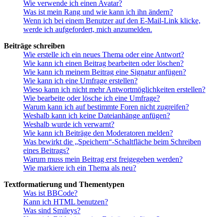
Wie verwende ich einen Avatar?
Was ist mein Rang und wie kann ich ihn ändern?
Wenn ich bei einem Benutzer auf den E-Mail-Link klicke,
werde ich aufgefordert, mich anzumelden.
Beiträge schreiben
Wie erstelle ich ein neues Thema oder eine Antwort?
Wie kann ich einen Beitrag bearbeiten oder löschen?
Wie kann ich meinem Beitrag eine Signatur anfügen?
Wie kann ich eine Umfrage erstellen?
Wieso kann ich nicht mehr Antwortmöglichkeiten erstellen?
Wie bearbeite oder lösche ich eine Umfrage?
Warum kann ich auf bestimmte Foren nicht zugreifen?
Weshalb kann ich keine Dateianhänge anfügen?
Weshalb wurde ich verwarnt?
Wie kann ich Beiträge den Moderatoren melden?
Was bewirkt die „Speichern“-Schaltfläche beim Schreiben
eines Beitrags?
Warum muss mein Beitrag erst freigegeben werden?
Wie markiere ich ein Thema als neu?
Textformatierung und Thementypen
Was ist BBCode?
Kann ich HTML benutzen?
Was sind Smileys?