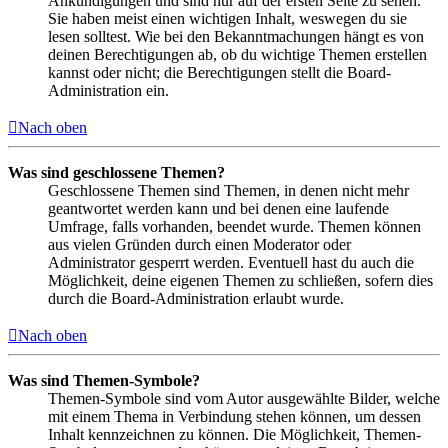
Ankündigungen und sind nur auf der ersten Seite zu sehen.
Sie haben meist einen wichtigen Inhalt, weswegen du sie
lesen solltest. Wie bei den Bekanntmachungen hängt es von
deinen Berechtigungen ab, ob du wichtige Themen erstellen
kannst oder nicht; die Berechtigungen stellt die Board-
Administration ein.
Nach oben
Was sind geschlossene Themen?
Geschlossene Themen sind Themen, in denen nicht mehr
geantwortet werden kann und bei denen eine laufende
Umfrage, falls vorhanden, beendet wurde. Themen können
aus vielen Gründen durch einen Moderator oder
Administrator gesperrt werden. Eventuell hast du auch die
Möglichkeit, deine eigenen Themen zu schließen, sofern dies
durch die Board-Administration erlaubt wurde.
Nach oben
Was sind Themen-Symbole?
Themen-Symbole sind vom Autor ausgewählte Bilder, welche
mit einem Thema in Verbindung stehen können, um dessen
Inhalt kennzeichnen zu können. Die Möglichkeit, Themen-