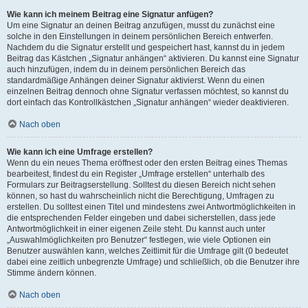
Wie kann ich meinem Beitrag eine Signatur anfügen?
Um eine Signatur an deinen Beitrag anzufügen, musst du zunächst eine
solche in den Einstellungen in deinem persönlichen Bereich entwerfen.
Nachdem du die Signatur erstellt und gespeichert hast, kannst du in jedem
Beitrag das Kästchen „Signatur anhängen“ aktivieren. Du kannst eine Signatur
auch hinzufügen, indem du in deinem persönlichen Bereich das
standardmäßige Anhängen deiner Signatur aktivierst. Wenn du einen
einzelnen Beitrag dennoch ohne Signatur verfassen möchtest, so kannst du
dort einfach das Kontrollkästchen „Signatur anhängen“ wieder deaktivieren.
Nach oben
Wie kann ich eine Umfrage erstellen?
Wenn du ein neues Thema eröffnest oder den ersten Beitrag eines Themas
bearbeitest, findest du ein Register „Umfrage erstellen“ unterhalb des
Formulars zur Beitragserstellung. Solltest du diesen Bereich nicht sehen
können, so hast du wahrscheinlich nicht die Berechtigung, Umfragen zu
erstellen. Du solltest einen Titel und mindestens zwei Antwortmöglichkeiten in
die entsprechenden Felder eingeben und dabei sicherstellen, dass jede
Antwortmöglichkeit in einer eigenen Zeile steht. Du kannst auch unter
„Auswahlmöglichkeiten pro Benutzer“ festlegen, wie viele Optionen ein
Benutzer auswählen kann, welches Zeitlimit für die Umfrage gilt (0 bedeutet
dabei eine zeitlich unbegrenzte Umfrage) und schließlich, ob die Benutzer ihre
Stimme ändern können.
Nach oben