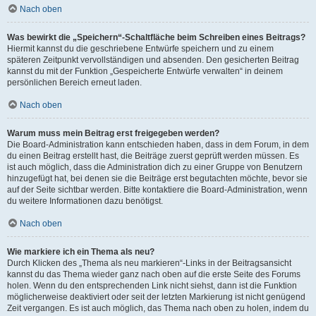
Nach oben
Was bewirkt die „Speichern“-Schaltfläche beim Schreiben eines Beitrags?
Hiermit kannst du die geschriebene Entwürfe speichern und zu einem
späteren Zeitpunkt vervollständigen und absenden. Den gesicherten Beitrag
kannst du mit der Funktion „Gespeicherte Entwürfe verwalten“ in deinem
persönlichen Bereich erneut laden.
Nach oben
Warum muss mein Beitrag erst freigegeben werden?
Die Board-Administration kann entschieden haben, dass in dem Forum, in dem
du einen Beitrag erstellt hast, die Beiträge zuerst geprüft werden müssen. Es
ist auch möglich, dass die Administration dich zu einer Gruppe von Benutzern
hinzugefügt hat, bei denen sie die Beiträge erst begutachten möchte, bevor sie
auf der Seite sichtbar werden. Bitte kontaktiere die Board-Administration, wenn
du weitere Informationen dazu benötigst.
Nach oben
Wie markiere ich ein Thema als neu?
Durch Klicken des „Thema als neu markieren“-Links in der Beitragsansicht
kannst du das Thema wieder ganz nach oben auf die erste Seite des Forums
holen. Wenn du den entsprechenden Link nicht siehst, dann ist die Funktion
möglicherweise deaktiviert oder seit der letzten Markierung ist nicht genügend
Zeit vergangen. Es ist auch möglich, das Thema nach oben zu holen, indem du