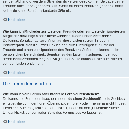
senden. Abhängig von dem Style, den du verwendest, können Beiträge deiner
Freunde auch hervorgehoben sein. Wenn du einen Benutzer ignorierst, dann
siehst du seine Beiträge standardmäßig nicht.
Nach oben
Wie kann ich Mitglieder zur Liste der Freunde oder zur Liste der ignorierten
Mitglieder hinzufügen oder diese wieder aus den Listen entfernen?
Du kannst Benutzer auf zwei Arten auf diese Listen setzen: In jedem
Benutzerprofil siehst du zwei Links: einen zum Hinzufügen zur Liste der
Freunde und einen zum Ignorieren des Benutzers. Außerdem kannst du im
persönlichen Bereich direkt Benutzer zu den Listen hinzufügen, indem du
deren Benutzernamen eingibst. An gleicher Stelle kannst du sie auch wieder
von den Listen entfernen.
Nach oben
Die Foren durchsuchen
Wie kann ich ein Forum oder mehrere Foren durchsuchen?
Du kannst die Foren durchsuchen, indem du einen Suchbegriff in die Suchbox
eingibst, die du in der Foren-Übersicht, der Foren- oder Themenansicht findest.
Erweiterte Suchmöglichkeiten erhältst du, indem du den „Erweiterte Suche“-
Link anklickst, der von jeder Seite des Forums aus verfügbar ist.
Nach oben