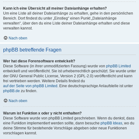
Kann ich eine Übersicht all meiner Dateianhänge erhalten?
Um eine Liste all deiner Dateianhänge zu erhalten, gehe in den persönlichen
Bereich. Dort findest du unter „Einstieg“ einen Punkt „Dateianhänge
verwalten“, über den du eine Liste deiner Dateianhänge erhalten und diese
verwalten kannst.
Nach oben
phpBB betreffende Fragen
Wer hat diese Forensoftware entwickelt?
Diese Software (in ihrer unmodifizierten Fassung) wurde von
phpBB Limited
entwickelt und veröffentlicht. Sie ist urheberrechtlich geschützt. Sie wurde unter
der GNU General Public License, Version 2 (GPL-2.0) veröffentlicht und kann
frei vertrieben werden. Weitere Details findest du
auf der Seite von phpBB Limited
. Eine deutschsprachige Anlaufstelle ist unter
phpBB.de
zu finden.
Nach oben
Warum ist Funktion x oder y nicht enthalten?
Diese Software wurde von phpBB Limited geschrieben. Wenn du denkst, dass
eine Funktion implementiert werden sollte, dann besuche
phpBB Ideas
, wo du
deine Stimme für bestehende Vorschläge abgeben oder neue Funktionen
vorschlagen kannst.