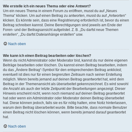
Wie erstelle ich ein neues Thema oder eine Antwort?
Um ein neues Thema in einem Forum zu eröffnen, musst du auf „Neues
Thema“ klicken. Um auf einen Beitrag zu antworten, musst du auf „Antworten“
klicken. Es könnte sein, dass eine Registrierung erforderlich ist, bevor du einen
Beitrag schreiben kannst. Deine Berechtigungen sind jeweils am Ende der
Foren- und der Beitragsansicht aufgelistet. Z. B. „Du darfst neue Themen
erstellen“, „Du darfst Dateianhänge erstellen“ usw.
Nach oben
Wie kann ich einen Beitrag bearbeiten oder löschen?
Wenn du nicht Administrator oder Moderator bist, kannst du nur deine eigenen
Beiträge bearbeiten oder löschen. Du kannst einen Beitrag bearbeiten, indem
du das „Ändere Beitrag“-Symbol für den entsprechenden Beitrag anklickst;
eventuell ist dies nur für einen begrenzten Zeitraum nach seiner Erstellung
möglich. Wenn bereits jemand auf deinen Beitrag geantwortet hat, wird dein
Beitrag in der Themenansicht als überarbeitet gekennzeichnet. Es wird sowohl
die Anzahl als auch der letzte Zeitpunkt der Bearbeitungen angezeigt. Dieser
Hinweis erscheint nicht, wenn noch niemand auf deinen Beitrag geantwortet
hat oder wenn ein Administrator oder Moderator deinen Beitrag überarbeitet
hat. Diese können jedoch, falls sie es für nötig halten, eine Notiz hinterlassen,
warum dein Beitrag überarbeitet wurde. Bitte beachte, dass normale Benutzer
einen Beitrag nicht löschen können, wenn bereits jemand darauf geantwortet
hat.
Nach oben