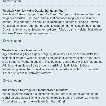
Nach oben
Weshalb kann ich keine Dateianhänge anfügen?
Rechte für Dateianhänge können für Foren, Gruppen und einzelne Benutzer
vergeben werden. Die Board-Administration hat es möglicherweise nicht
erlaubt, Dateianhänge in dem Forum anzufügen, in dem du deinen Beitrag
verfassen möchtest, oder nur bestimmte Gruppen dürfen Dateien hochladen.
Du kannst einen Administrator kontaktieren, falls du dir nicht sicher bist, wieso
du keine Dateianhänge anfügen kannst.
Nach oben
Weshalb wurde ich verwarnt?
In jedem Board gibt es eigene Regeln, die meistens von der Administration
festgelegt werden. Wenn du gegen eine dieser Regeln verstoßen hast, kann
sie dir eine Verwarnung erteilen. Bitte beachte, dass dies die Entscheidung der
Administration dieses Boards ist und phpBB Limited nichts mit dieser
Verwarnung zu tun hat. Kontaktiere einen Administrator, sofern du die nicht
sicher bist, wieso du verwarnt wurdest.
Nach oben
Wie kann ich Beiträge den Moderatoren melden?
Wenn ein Administrator die entsprechenden Berechtigungen vergeben hat,
siehst du eine Schaltfläche in der Nähe des Beitrags, um diesen zu melden.
Du wirst dann durch die weiteren Schritte geführt.