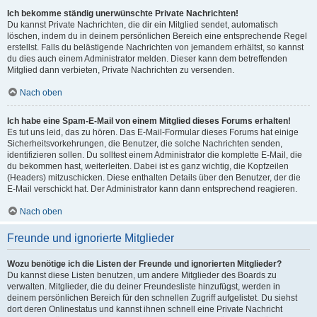
Ich bekomme ständig unerwünschte Private Nachrichten!
Du kannst Private Nachrichten, die dir ein Mitglied sendet, automatisch
löschen, indem du in deinem persönlichen Bereich eine entsprechende Regel
erstellst. Falls du belästigende Nachrichten von jemandem erhältst, so kannst
du dies auch einem Administrator melden. Dieser kann dem betreffenden
Mitglied dann verbieten, Private Nachrichten zu versenden.
Nach oben
Ich habe eine Spam-E-Mail von einem Mitglied dieses Forums erhalten!
Es tut uns leid, das zu hören. Das E-Mail-Formular dieses Forums hat einige
Sicherheitsvorkehrungen, die Benutzer, die solche Nachrichten senden,
identifizieren sollen. Du solltest einem Administrator die komplette E-Mail, die
du bekommen hast, weiterleiten. Dabei ist es ganz wichtig, die Kopfzeilen
(Headers) mitzuschicken. Diese enthalten Details über den Benutzer, der die
E-Mail verschickt hat. Der Administrator kann dann entsprechend reagieren.
Nach oben
Freunde und ignorierte Mitglieder
Wozu benötige ich die Listen der Freunde und ignorierten Mitglieder?
Du kannst diese Listen benutzen, um andere Mitglieder des Boards zu
verwalten. Mitglieder, die du deiner Freundesliste hinzufügst, werden in
deinem persönlichen Bereich für den schnellen Zugriff aufgelistet. Du siehst
dort deren Onlinestatus und kannst ihnen schnell eine Private Nachricht