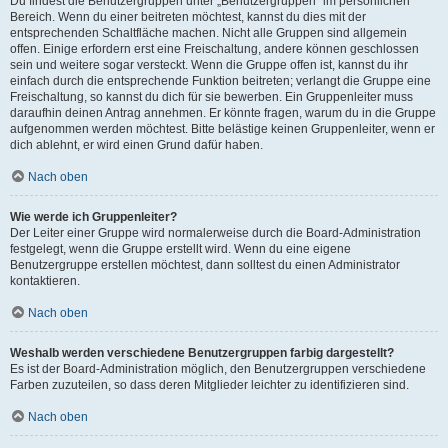
Du findest die Benutzergruppen unter „Benutzergruppen“ im persönlichen
Bereich. Wenn du einer beitreten möchtest, kannst du dies mit der
entsprechenden Schaltfläche machen. Nicht alle Gruppen sind allgemein
offen. Einige erfordern erst eine Freischaltung, andere können geschlossen
sein und weitere sogar versteckt. Wenn die Gruppe offen ist, kannst du ihr
einfach durch die entsprechende Funktion beitreten; verlangt die Gruppe eine
Freischaltung, so kannst du dich für sie bewerben. Ein Gruppenleiter muss
daraufhin deinen Antrag annehmen. Er könnte fragen, warum du in die Gruppe
aufgenommen werden möchtest. Bitte belästige keinen Gruppenleiter, wenn er
dich ablehnt, er wird einen Grund dafür haben.
Nach oben
Wie werde ich Gruppenleiter?
Der Leiter einer Gruppe wird normalerweise durch die Board-Administration
festgelegt, wenn die Gruppe erstellt wird. Wenn du eine eigene
Benutzergruppe erstellen möchtest, dann solltest du einen Administrator
kontaktieren.
Nach oben
Weshalb werden verschiedene Benutzergruppen farbig dargestellt?
Es ist der Board-Administration möglich, den Benutzergruppen verschiedene
Farben zuzuteilen, so dass deren Mitglieder leichter zu identifizieren sind.
Nach oben