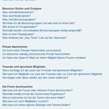
Benutzer-Stufen und Gruppen
Was sind Administratoren?
Was sind Moderatoren?
Was sind Benutzergruppen?
Wo finde ich die Benutzergruppen und wie trete ich ihnen bei?
Wie werde ich Gruppenleiter?
Weshalb werden verschiedene Benutzergruppen farbig dargestellt?
Was ist eine Hauptgruppe?
Was bedeutet der „Das Team“-Link auf der Startseite?
Private Nachrichten
Ich kann keine Privaten Nachrichten verschicken!
Ich bekomme ständig unerwünschte Private Nachrichten!
Ich habe eine Spam-E-Mail von einem Mitglied dieses Forums erhalten!
Freunde und ignorierte Mitglieder
Wozu benötige ich die Listen der Freunde und ignorierten Mitglieder?
Wie kann ich Mitglieder zur Liste der Freunde oder zur Liste der ignorierten Mitglieder
hinzufügen oder diese wieder aus den Listen entfernen?
Die Foren durchsuchen
Wie kann ich ein Forum oder mehrere Foren durchsuchen?
Weshalb erhalte ich bei der Suche keine Ergebnisse?
Warum bekomme ich bei der Suche eine leere Seite?
Wie kann ich nach Mitgliedern suchen?
Wie kann ich meine eigenen Beiträge und Themen finden?