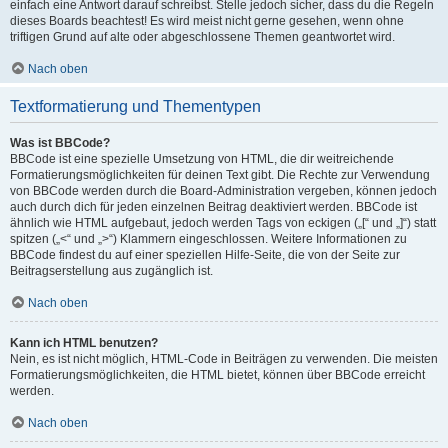
einfach eine Antwort darauf schreibst. Stelle jedoch sicher, dass du die Regeln
dieses Boards beachtest! Es wird meist nicht gerne gesehen, wenn ohne
triftigen Grund auf alte oder abgeschlossene Themen geantwortet wird.
Nach oben
Textformatierung und Thementypen
Was ist BBCode?
BBCode ist eine spezielle Umsetzung von HTML, die dir weitreichende
Formatierungsmöglichkeiten für deinen Text gibt. Die Rechte zur Verwendung
von BBCode werden durch die Board-Administration vergeben, können jedoch
auch durch dich für jeden einzelnen Beitrag deaktiviert werden. BBCode ist
ähnlich wie HTML aufgebaut, jedoch werden Tags von eckigen („[“ und „]“) statt
spitzen („<“ und „>“) Klammern eingeschlossen. Weitere Informationen zu
BBCode findest du auf einer speziellen Hilfe-Seite, die von der Seite zur
Beitragserstellung aus zugänglich ist.
Nach oben
Kann ich HTML benutzen?
Nein, es ist nicht möglich, HTML-Code in Beiträgen zu verwenden. Die meisten
Formatierungsmöglichkeiten, die HTML bietet, können über BBCode erreicht
werden.
Nach oben