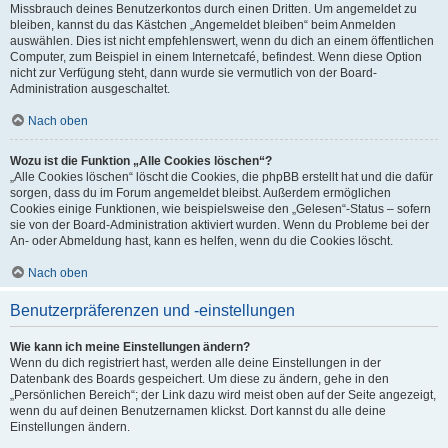
Missbrauch deines Benutzerkontos durch einen Dritten. Um angemeldet zu
bleiben, kannst du das Kästchen „Angemeldet bleiben“ beim Anmelden
auswählen. Dies ist nicht empfehlenswert, wenn du dich an einem öffentlichen
Computer, zum Beispiel in einem Internetcafé, befindest. Wenn diese Option
nicht zur Verfügung steht, dann wurde sie vermutlich von der Board-
Administration ausgeschaltet.
Nach oben
Wozu ist die Funktion „Alle Cookies löschen“?
„Alle Cookies löschen“ löscht die Cookies, die phpBB erstellt hat und die dafür
sorgen, dass du im Forum angemeldet bleibst. Außerdem ermöglichen
Cookies einige Funktionen, wie beispielsweise den „Gelesen“-Status – sofern
sie von der Board-Administration aktiviert wurden. Wenn du Probleme bei der
An- oder Abmeldung hast, kann es helfen, wenn du die Cookies löscht.
Nach oben
Benutzerpräferenzen und -einstellungen
Wie kann ich meine Einstellungen ändern?
Wenn du dich registriert hast, werden alle deine Einstellungen in der
Datenbank des Boards gespeichert. Um diese zu ändern, gehe in den
„Persönlichen Bereich“; der Link dazu wird meist oben auf der Seite angezeigt,
wenn du auf deinen Benutzernamen klickst. Dort kannst du alle deine
Einstellungen ändern.