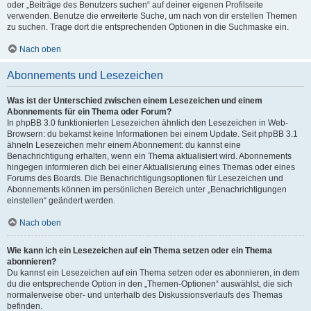
oder „Beiträge des Benutzers suchen“ auf deiner eigenen Profilseite
verwenden. Benutze die erweiterte Suche, um nach von dir erstellen Themen
zu suchen. Trage dort die entsprechenden Optionen in die Suchmaske ein.
Nach oben
Abonnements und Lesezeichen
Was ist der Unterschied zwischen einem Lesezeichen und einem
Abonnements für ein Thema oder Forum?
In phpBB 3.0 funktionierten Lesezeichen ähnlich den Lesezeichen in Web-
Browsern: du bekamst keine Informationen bei einem Update. Seit phpBB 3.1
ähneln Lesezeichen mehr einem Abonnement: du kannst eine
Benachrichtigung erhalten, wenn ein Thema aktualisiert wird. Abonnements
hingegen informieren dich bei einer Aktualisierung eines Themas oder eines
Forums des Boards. Die Benachrichtigungsoptionen für Lesezeichen und
Abonnements können im persönlichen Bereich unter „Benachrichtigungen
einstellen“ geändert werden.
Nach oben
Wie kann ich ein Lesezeichen auf ein Thema setzen oder ein Thema
abonnieren?
Du kannst ein Lesezeichen auf ein Thema setzen oder es abonnieren, in dem
du die entsprechende Option in den „Themen-Optionen“ auswählst, die sich
normalerweise ober- und unterhalb des Diskussionsverlaufs des Themas
befinden.