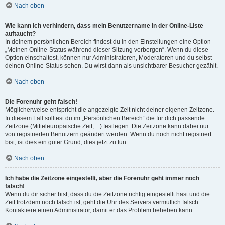
Nach oben
Wie kann ich verhindern, dass mein Benutzername in der Online-Liste
auftaucht?
In deinem persönlichen Bereich findest du in den Einstellungen eine Option
„Meinen Online-Status während dieser Sitzung verbergen“. Wenn du diese
Option einschaltest, können nur Administratoren, Moderatoren und du selbst
deinen Online-Status sehen. Du wirst dann als unsichtbarer Besucher gezählt.
Nach oben
Die Forenuhr geht falsch!
Möglicherweise entspricht die angezeigte Zeit nicht deiner eigenen Zeitzone.
In diesem Fall solltest du im „Persönlichen Bereich“ die für dich passende
Zeitzone (Mitteleuropäische Zeit, ...) festlegen. Die Zeitzone kann dabei nur
von registrierten Benutzern geändert werden. Wenn du noch nicht registriert
bist, ist dies ein guter Grund, dies jetzt zu tun.
Nach oben
Ich habe die Zeitzone eingestellt, aber die Forenuhr geht immer noch
falsch!
Wenn du dir sicher bist, dass du die Zeitzone richtig eingestellt hast und die
Zeit trotzdem noch falsch ist, geht die Uhr des Servers vermutlich falsch.
Kontaktiere einen Administrator, damit er das Problem beheben kann.