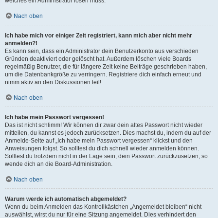
welches ein Administrator lösen muss.
Nach oben
Ich habe mich vor einiger Zeit registriert, kann mich aber nicht mehr
anmelden?!
Es kann sein, dass ein Administrator dein Benutzerkonto aus verschieden
Gründen deaktiviert oder gelöscht hat. Außerdem löschen viele Boards
regelmäßig Benutzer, die für längere Zeit keine Beiträge geschrieben haben,
um die Datenbankgröße zu verringern. Registriere dich einfach erneut und
nimm aktiv an den Diskussionen teil!
Nach oben
Ich habe mein Passwort vergessen!
Das ist nicht schlimm! Wir können dir zwar dein altes Passwort nicht wieder
mitteilen, du kannst es jedoch zurücksetzen. Dies machst du, indem du auf der
Anmelde-Seite auf „Ich habe mein Passwort vergessen“ klickst und den
Anweisungen folgst. So solltest du dich schnell wieder anmelden können.
Solltest du trotzdem nicht in der Lage sein, dein Passwort zurückzusetzen, so
wende dich an die Board-Administration.
Nach oben
Warum werde ich automatisch abgemeldet?
Wenn du beim Anmelden das Kontrollkästchen „Angemeldet bleiben“ nicht
auswählst, wirst du nur für eine Sitzung angemeldet. Dies verhindert den