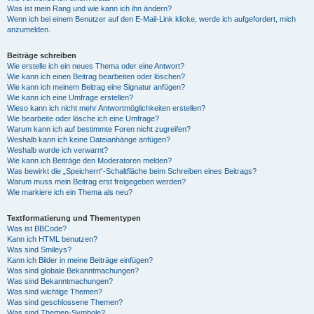
Was ist mein Rang und wie kann ich ihn ändern?
Wenn ich bei einem Benutzer auf den E-Mail-Link klicke, werde ich aufgefordert, mich
anzumelden.
Beiträge schreiben
Wie erstelle ich ein neues Thema oder eine Antwort?
Wie kann ich einen Beitrag bearbeiten oder löschen?
Wie kann ich meinem Beitrag eine Signatur anfügen?
Wie kann ich eine Umfrage erstellen?
Wieso kann ich nicht mehr Antwortmöglichkeiten erstellen?
Wie bearbeite oder lösche ich eine Umfrage?
Warum kann ich auf bestimmte Foren nicht zugreifen?
Weshalb kann ich keine Dateianhänge anfügen?
Weshalb wurde ich verwarnt?
Wie kann ich Beiträge den Moderatoren melden?
Was bewirkt die „Speichern“-Schaltfläche beim Schreiben eines Beitrags?
Warum muss mein Beitrag erst freigegeben werden?
Wie markiere ich ein Thema als neu?
Textformatierung und Thementypen
Was ist BBCode?
Kann ich HTML benutzen?
Was sind Smileys?
Kann ich Bilder in meine Beiträge einfügen?
Was sind globale Bekanntmachungen?
Was sind Bekanntmachungen?
Was sind wichtige Themen?
Was sind geschlossene Themen?
Was sind Themen-Symbole?