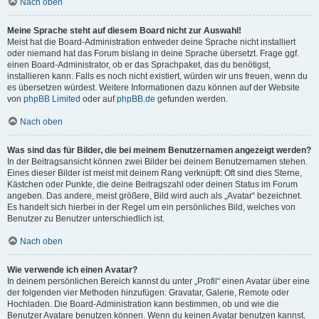
Nach oben
Meine Sprache steht auf diesem Board nicht zur Auswahl!
Meist hat die Board-Administration entweder deine Sprache nicht installiert
oder niemand hat das Forum bislang in deine Sprache übersetzt. Frage ggf.
einen Board-Administrator, ob er das Sprachpaket, das du benötigst,
installieren kann. Falls es noch nicht existiert, würden wir uns freuen, wenn du
es übersetzen würdest. Weitere Informationen dazu können auf der Website
von
phpBB Limited
oder auf
phpBB.de
gefunden werden.
Nach oben
Was sind das für Bilder, die bei meinem Benutzernamen angezeigt werden?
In der Beitragsansicht können zwei Bilder bei deinem Benutzernamen stehen.
Eines dieser Bilder ist meist mit deinem Rang verknüpft: Oft sind dies Sterne,
Kästchen oder Punkte, die deine Beitragszahl oder deinen Status im Forum
angeben. Das andere, meist größere, Bild wird auch als „Avatar“ bezeichnet.
Es handelt sich hierbei in der Regel um ein persönliches Bild, welches von
Benutzer zu Benutzer unterschiedlich ist.
Nach oben
Wie verwende ich einen Avatar?
In deinem persönlichen Bereich kannst du unter „Profil“ einen Avatar über eine
der folgenden vier Methoden hinzufügen: Gravatar, Galerie, Remote oder
Hochladen. Die Board-Administration kann bestimmen, ob und wie die
Benutzer Avatare benutzen können. Wenn du keinen Avatar benutzen kannst,