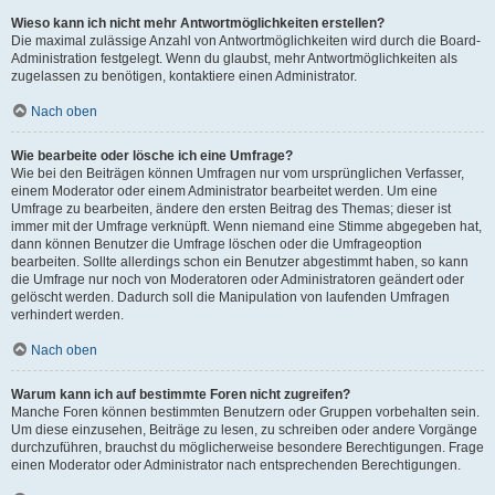
Wieso kann ich nicht mehr Antwortmöglichkeiten erstellen?
Die maximal zulässige Anzahl von Antwortmöglichkeiten wird durch die Board-
Administration festgelegt. Wenn du glaubst, mehr Antwortmöglichkeiten als
zugelassen zu benötigen, kontaktiere einen Administrator.
Nach oben
Wie bearbeite oder lösche ich eine Umfrage?
Wie bei den Beiträgen können Umfragen nur vom ursprünglichen Verfasser,
einem Moderator oder einem Administrator bearbeitet werden. Um eine
Umfrage zu bearbeiten, ändere den ersten Beitrag des Themas; dieser ist
immer mit der Umfrage verknüpft. Wenn niemand eine Stimme abgegeben hat,
dann können Benutzer die Umfrage löschen oder die Umfrageoption
bearbeiten. Sollte allerdings schon ein Benutzer abgestimmt haben, so kann
die Umfrage nur noch von Moderatoren oder Administratoren geändert oder
gelöscht werden. Dadurch soll die Manipulation von laufenden Umfragen
verhindert werden.
Nach oben
Warum kann ich auf bestimmte Foren nicht zugreifen?
Manche Foren können bestimmten Benutzern oder Gruppen vorbehalten sein.
Um diese einzusehen, Beiträge zu lesen, zu schreiben oder andere Vorgänge
durchzuführen, brauchst du möglicherweise besondere Berechtigungen. Frage
einen Moderator oder Administrator nach entsprechenden Berechtigungen.