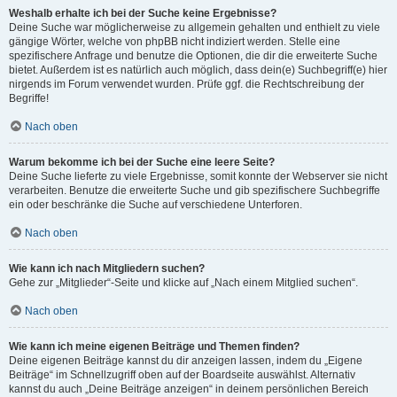
Weshalb erhalte ich bei der Suche keine Ergebnisse?
Deine Suche war möglicherweise zu allgemein gehalten und enthielt zu viele
gängige Wörter, welche von phpBB nicht indiziert werden. Stelle eine
spezifischere Anfrage und benutze die Optionen, die dir die erweiterte Suche
bietet. Außerdem ist es natürlich auch möglich, dass dein(e) Suchbegriff(e) hier
nirgends im Forum verwendet wurden. Prüfe ggf. die Rechtschreibung der
Begriffe!
Nach oben
Warum bekomme ich bei der Suche eine leere Seite?
Deine Suche lieferte zu viele Ergebnisse, somit konnte der Webserver sie nicht
verarbeiten. Benutze die erweiterte Suche und gib spezifischere Suchbegriffe
ein oder beschränke die Suche auf verschiedene Unterforen.
Nach oben
Wie kann ich nach Mitgliedern suchen?
Gehe zur „Mitglieder“-Seite und klicke auf „Nach einem Mitglied suchen“.
Nach oben
Wie kann ich meine eigenen Beiträge und Themen finden?
Deine eigenen Beiträge kannst du dir anzeigen lassen, indem du „Eigene
Beiträge“ im Schnellzugriff oben auf der Boardseite auswählst. Alternativ
kannst du auch „Deine Beiträge anzeigen“ in deinem persönlichen Bereich