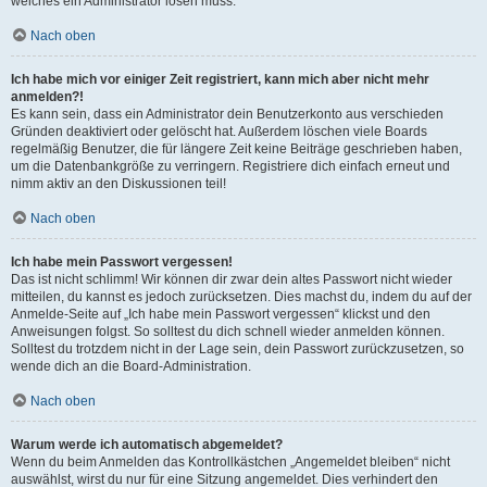
welches ein Administrator lösen muss.
Nach oben
Ich habe mich vor einiger Zeit registriert, kann mich aber nicht mehr
anmelden?!
Es kann sein, dass ein Administrator dein Benutzerkonto aus verschieden
Gründen deaktiviert oder gelöscht hat. Außerdem löschen viele Boards
regelmäßig Benutzer, die für längere Zeit keine Beiträge geschrieben haben,
um die Datenbankgröße zu verringern. Registriere dich einfach erneut und
nimm aktiv an den Diskussionen teil!
Nach oben
Ich habe mein Passwort vergessen!
Das ist nicht schlimm! Wir können dir zwar dein altes Passwort nicht wieder
mitteilen, du kannst es jedoch zurücksetzen. Dies machst du, indem du auf der
Anmelde-Seite auf „Ich habe mein Passwort vergessen“ klickst und den
Anweisungen folgst. So solltest du dich schnell wieder anmelden können.
Solltest du trotzdem nicht in der Lage sein, dein Passwort zurückzusetzen, so
wende dich an die Board-Administration.
Nach oben
Warum werde ich automatisch abgemeldet?
Wenn du beim Anmelden das Kontrollkästchen „Angemeldet bleiben“ nicht
auswählst, wirst du nur für eine Sitzung angemeldet. Dies verhindert den