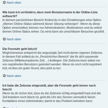
Nach oben
Wie kann ich verhindern, dass mein Benutzername in der Online-Liste
auftaucht?
In deinem persönlichen Bereich findest du in den Einstellungen eine Option
„Meinen Online-Status während dieser Sitzung verbergen“. Wenn du diese
Option einschaltest, können nur Administratoren, Moderatoren und du selbst
deinen Online-Status sehen. Du wirst dann als unsichtbarer Besucher gezählt.
Nach oben
Die Forenuhr geht falsch!
Möglicherweise entspricht die angezeigte Zeit nicht deiner eigenen Zeitzone.
In diesem Fall solltest du im „Persönlichen Bereich“ die für dich passende
Zeitzone (Mitteleuropäische Zeit, ...) festlegen. Die Zeitzone kann dabei nur
von registrierten Benutzern geändert werden. Wenn du noch nicht registriert
bist, ist dies ein guter Grund, dies jetzt zu tun.
Nach oben
Ich habe die Zeitzone eingestellt, aber die Forenuhr geht immer noch
falsch!
Wenn du dir sicher bist, dass du die Zeitzone richtig eingestellt hast und die
Zeit trotzdem noch falsch ist, geht die Uhr des Servers vermutlich falsch.
Kontaktiere einen Administrator, damit er das Problem beheben kann.