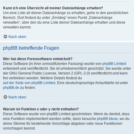
Kann ich eine Übersicht all meiner Dateianhänge erhalten?
Um eine Liste all deiner Dateianhänge zu erhalten, gehe in den persönlichen
Bereich. Dort findest du unter „Einstieg“ einen Punkt „Dateianhänge
verwalten“, über den du eine Liste deiner Dateianhänge erhalten und diese
verwalten kannst.
Nach oben
phpBB betreffende Fragen
Wer hat diese Forensoftware entwickelt?
Diese Software (in ihrer unmodifizierten Fassung) wurde von
phpBB Limited
entwickelt und veröffentlicht. Sie ist urheberrechtlich geschützt. Sie wurde unter
der GNU General Public License, Version 2 (GPL-2.0) veröffentlicht und kann
frei vertrieben werden. Weitere Details findest du
auf der Seite von phpBB Limited
. Eine deutschsprachige Anlaufstelle ist unter
phpBB.de
zu finden.
Nach oben
Warum ist Funktion x oder y nicht enthalten?
Diese Software wurde von phpBB Limited geschrieben. Wenn du denkst, dass
eine Funktion implementiert werden sollte, dann besuche
phpBB Ideas
, wo du
deine Stimme für bestehende Vorschläge abgeben oder neue Funktionen
vorschlagen kannst.