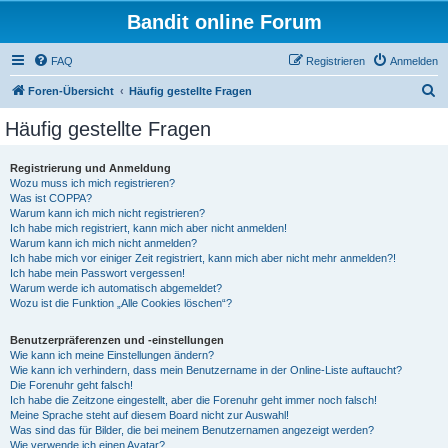
Bandit online Forum
FAQ
Registrieren
Anmelden
S
Foren-Übersicht
Häufig gestellte Fragen
u
Häufig gestellte Fragen
c
h
Registrierung und Anmeldung
Wozu muss ich mich registrieren?
e
Was ist COPPA?
Warum kann ich mich nicht registrieren?
Ich habe mich registriert, kann mich aber nicht anmelden!
Warum kann ich mich nicht anmelden?
Ich habe mich vor einiger Zeit registriert, kann mich aber nicht mehr anmelden?!
Ich habe mein Passwort vergessen!
Warum werde ich automatisch abgemeldet?
Wozu ist die Funktion „Alle Cookies löschen“?
Benutzerpräferenzen und -einstellungen
Wie kann ich meine Einstellungen ändern?
Wie kann ich verhindern, dass mein Benutzername in der Online-Liste auftaucht?
Die Forenuhr geht falsch!
Ich habe die Zeitzone eingestellt, aber die Forenuhr geht immer noch falsch!
Meine Sprache steht auf diesem Board nicht zur Auswahl!
Was sind das für Bilder, die bei meinem Benutzernamen angezeigt werden?
Wie verwende ich einen Avatar?