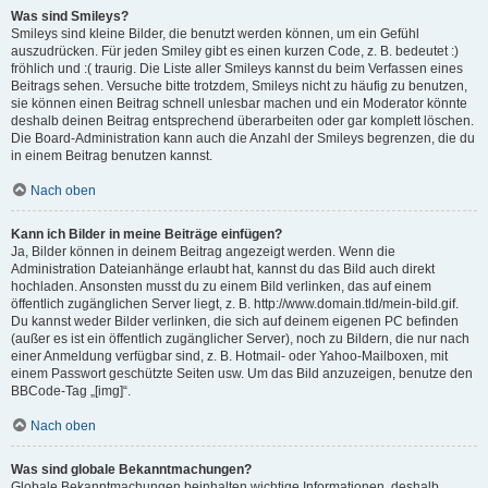
Was sind Smileys?
Smileys sind kleine Bilder, die benutzt werden können, um ein Gefühl
auszudrücken. Für jeden Smiley gibt es einen kurzen Code, z. B. bedeutet :)
fröhlich und :( traurig. Die Liste aller Smileys kannst du beim Verfassen eines
Beitrags sehen. Versuche bitte trotzdem, Smileys nicht zu häufig zu benutzen,
sie können einen Beitrag schnell unlesbar machen und ein Moderator könnte
deshalb deinen Beitrag entsprechend überarbeiten oder gar komplett löschen.
Die Board-Administration kann auch die Anzahl der Smileys begrenzen, die du
in einem Beitrag benutzen kannst.
Nach oben
Kann ich Bilder in meine Beiträge einfügen?
Ja, Bilder können in deinem Beitrag angezeigt werden. Wenn die
Administration Dateianhänge erlaubt hat, kannst du das Bild auch direkt
hochladen. Ansonsten musst du zu einem Bild verlinken, das auf einem
öffentlich zugänglichen Server liegt, z. B. http://www.domain.tld/mein-bild.gif.
Du kannst weder Bilder verlinken, die sich auf deinem eigenen PC befinden
(außer es ist ein öffentlich zugänglicher Server), noch zu Bildern, die nur nach
einer Anmeldung verfügbar sind, z. B. Hotmail- oder Yahoo-Mailboxen, mit
einem Passwort geschützte Seiten usw. Um das Bild anzuzeigen, benutze den
BBCode-Tag „[img]“.
Nach oben
Was sind globale Bekanntmachungen?
Globale Bekanntmachungen beinhalten wichtige Informationen, deshalb