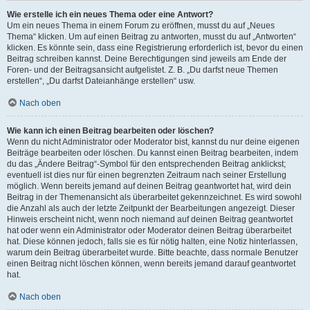
Wie erstelle ich ein neues Thema oder eine Antwort?
Um ein neues Thema in einem Forum zu eröffnen, musst du auf „Neues
Thema“ klicken. Um auf einen Beitrag zu antworten, musst du auf „Antworten“
klicken. Es könnte sein, dass eine Registrierung erforderlich ist, bevor du einen
Beitrag schreiben kannst. Deine Berechtigungen sind jeweils am Ende der
Foren- und der Beitragsansicht aufgelistet. Z. B. „Du darfst neue Themen
erstellen“, „Du darfst Dateianhänge erstellen“ usw.
Nach oben
Wie kann ich einen Beitrag bearbeiten oder löschen?
Wenn du nicht Administrator oder Moderator bist, kannst du nur deine eigenen
Beiträge bearbeiten oder löschen. Du kannst einen Beitrag bearbeiten, indem
du das „Ändere Beitrag“-Symbol für den entsprechenden Beitrag anklickst;
eventuell ist dies nur für einen begrenzten Zeitraum nach seiner Erstellung
möglich. Wenn bereits jemand auf deinen Beitrag geantwortet hat, wird dein
Beitrag in der Themenansicht als überarbeitet gekennzeichnet. Es wird sowohl
die Anzahl als auch der letzte Zeitpunkt der Bearbeitungen angezeigt. Dieser
Hinweis erscheint nicht, wenn noch niemand auf deinen Beitrag geantwortet
hat oder wenn ein Administrator oder Moderator deinen Beitrag überarbeitet
hat. Diese können jedoch, falls sie es für nötig halten, eine Notiz hinterlassen,
warum dein Beitrag überarbeitet wurde. Bitte beachte, dass normale Benutzer
einen Beitrag nicht löschen können, wenn bereits jemand darauf geantwortet
hat.
Nach oben