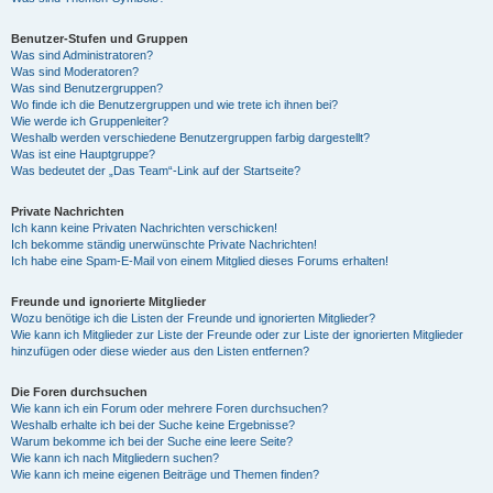
Benutzer-Stufen und Gruppen
Was sind Administratoren?
Was sind Moderatoren?
Was sind Benutzergruppen?
Wo finde ich die Benutzergruppen und wie trete ich ihnen bei?
Wie werde ich Gruppenleiter?
Weshalb werden verschiedene Benutzergruppen farbig dargestellt?
Was ist eine Hauptgruppe?
Was bedeutet der „Das Team“-Link auf der Startseite?
Private Nachrichten
Ich kann keine Privaten Nachrichten verschicken!
Ich bekomme ständig unerwünschte Private Nachrichten!
Ich habe eine Spam-E-Mail von einem Mitglied dieses Forums erhalten!
Freunde und ignorierte Mitglieder
Wozu benötige ich die Listen der Freunde und ignorierten Mitglieder?
Wie kann ich Mitglieder zur Liste der Freunde oder zur Liste der ignorierten Mitglieder
hinzufügen oder diese wieder aus den Listen entfernen?
Die Foren durchsuchen
Wie kann ich ein Forum oder mehrere Foren durchsuchen?
Weshalb erhalte ich bei der Suche keine Ergebnisse?
Warum bekomme ich bei der Suche eine leere Seite?
Wie kann ich nach Mitgliedern suchen?
Wie kann ich meine eigenen Beiträge und Themen finden?