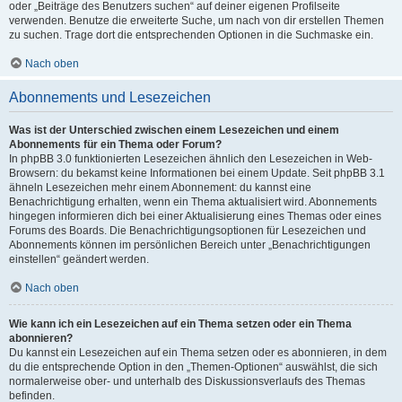
oder „Beiträge des Benutzers suchen“ auf deiner eigenen Profilseite
verwenden. Benutze die erweiterte Suche, um nach von dir erstellen Themen
zu suchen. Trage dort die entsprechenden Optionen in die Suchmaske ein.
Nach oben
Abonnements und Lesezeichen
Was ist der Unterschied zwischen einem Lesezeichen und einem
Abonnements für ein Thema oder Forum?
In phpBB 3.0 funktionierten Lesezeichen ähnlich den Lesezeichen in Web-
Browsern: du bekamst keine Informationen bei einem Update. Seit phpBB 3.1
ähneln Lesezeichen mehr einem Abonnement: du kannst eine
Benachrichtigung erhalten, wenn ein Thema aktualisiert wird. Abonnements
hingegen informieren dich bei einer Aktualisierung eines Themas oder eines
Forums des Boards. Die Benachrichtigungsoptionen für Lesezeichen und
Abonnements können im persönlichen Bereich unter „Benachrichtigungen
einstellen“ geändert werden.
Nach oben
Wie kann ich ein Lesezeichen auf ein Thema setzen oder ein Thema
abonnieren?
Du kannst ein Lesezeichen auf ein Thema setzen oder es abonnieren, in dem
du die entsprechende Option in den „Themen-Optionen“ auswählst, die sich
normalerweise ober- und unterhalb des Diskussionsverlaufs des Themas
befinden.