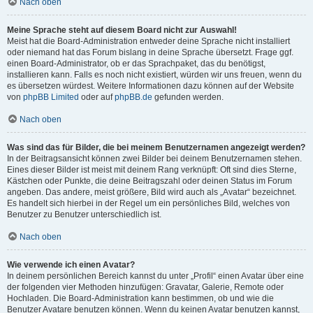
Nach oben
Meine Sprache steht auf diesem Board nicht zur Auswahl!
Meist hat die Board-Administration entweder deine Sprache nicht installiert
oder niemand hat das Forum bislang in deine Sprache übersetzt. Frage ggf.
einen Board-Administrator, ob er das Sprachpaket, das du benötigst,
installieren kann. Falls es noch nicht existiert, würden wir uns freuen, wenn du
es übersetzen würdest. Weitere Informationen dazu können auf der Website
von
phpBB Limited
oder auf
phpBB.de
gefunden werden.
Nach oben
Was sind das für Bilder, die bei meinem Benutzernamen angezeigt werden?
In der Beitragsansicht können zwei Bilder bei deinem Benutzernamen stehen.
Eines dieser Bilder ist meist mit deinem Rang verknüpft: Oft sind dies Sterne,
Kästchen oder Punkte, die deine Beitragszahl oder deinen Status im Forum
angeben. Das andere, meist größere, Bild wird auch als „Avatar“ bezeichnet.
Es handelt sich hierbei in der Regel um ein persönliches Bild, welches von
Benutzer zu Benutzer unterschiedlich ist.
Nach oben
Wie verwende ich einen Avatar?
In deinem persönlichen Bereich kannst du unter „Profil“ einen Avatar über eine
der folgenden vier Methoden hinzufügen: Gravatar, Galerie, Remote oder
Hochladen. Die Board-Administration kann bestimmen, ob und wie die
Benutzer Avatare benutzen können. Wenn du keinen Avatar benutzen kannst,