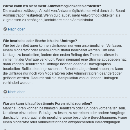
Wieso kann ich nicht mehr Antwortmöglichkeiten erstellen?
Die maximal zulässige Anzahl von Antwortmöglichkeiten wird durch die Board-
Administration festgelegt. Wenn du glaubst, mehr Antwortmöglichkeiten als
zugelassen zu benötigen, kontaktiere einen Administrator.
Nach oben
Wie bearbeite oder lösche ich eine Umfrage?
Wie bei den Beiträgen können Umfragen nur vom ursprünglichen Verfasser,
einem Moderator oder einem Administrator bearbeitet werden. Um eine
Umfrage zu bearbeiten, ändere den ersten Beitrag des Themas; dieser ist
immer mit der Umfrage verknüpft. Wenn niemand eine Stimme abgegeben hat,
dann können Benutzer die Umfrage löschen oder die Umfrageoption
bearbeiten. Sollte allerdings schon ein Benutzer abgestimmt haben, so kann
die Umfrage nur noch von Moderatoren oder Administratoren geändert oder
gelöscht werden. Dadurch soll die Manipulation von laufenden Umfragen
verhindert werden.
Nach oben
Warum kann ich auf bestimmte Foren nicht zugreifen?
Manche Foren können bestimmten Benutzern oder Gruppen vorbehalten sein.
Um diese einzusehen, Beiträge zu lesen, zu schreiben oder andere Vorgänge
durchzuführen, brauchst du möglicherweise besondere Berechtigungen. Frage
einen Moderator oder Administrator nach entsprechenden Berechtigungen.