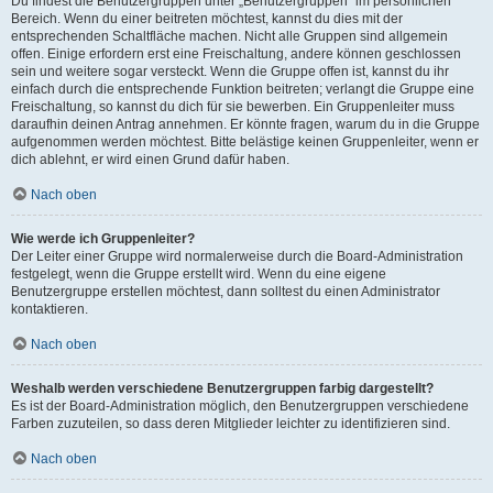
Du findest die Benutzergruppen unter „Benutzergruppen“ im persönlichen
Bereich. Wenn du einer beitreten möchtest, kannst du dies mit der
entsprechenden Schaltfläche machen. Nicht alle Gruppen sind allgemein
offen. Einige erfordern erst eine Freischaltung, andere können geschlossen
sein und weitere sogar versteckt. Wenn die Gruppe offen ist, kannst du ihr
einfach durch die entsprechende Funktion beitreten; verlangt die Gruppe eine
Freischaltung, so kannst du dich für sie bewerben. Ein Gruppenleiter muss
daraufhin deinen Antrag annehmen. Er könnte fragen, warum du in die Gruppe
aufgenommen werden möchtest. Bitte belästige keinen Gruppenleiter, wenn er
dich ablehnt, er wird einen Grund dafür haben.
Nach oben
Wie werde ich Gruppenleiter?
Der Leiter einer Gruppe wird normalerweise durch die Board-Administration
festgelegt, wenn die Gruppe erstellt wird. Wenn du eine eigene
Benutzergruppe erstellen möchtest, dann solltest du einen Administrator
kontaktieren.
Nach oben
Weshalb werden verschiedene Benutzergruppen farbig dargestellt?
Es ist der Board-Administration möglich, den Benutzergruppen verschiedene
Farben zuzuteilen, so dass deren Mitglieder leichter zu identifizieren sind.
Nach oben