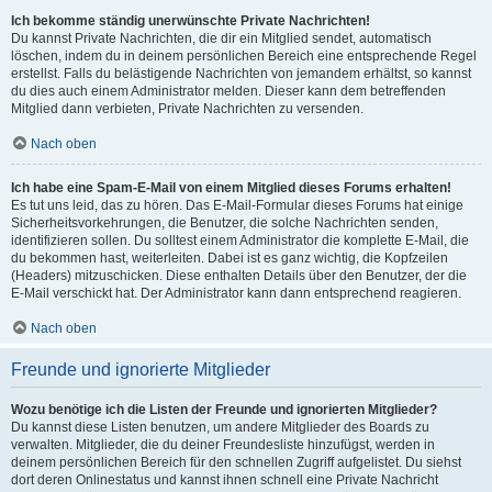
Ich bekomme ständig unerwünschte Private Nachrichten!
Du kannst Private Nachrichten, die dir ein Mitglied sendet, automatisch
löschen, indem du in deinem persönlichen Bereich eine entsprechende Regel
erstellst. Falls du belästigende Nachrichten von jemandem erhältst, so kannst
du dies auch einem Administrator melden. Dieser kann dem betreffenden
Mitglied dann verbieten, Private Nachrichten zu versenden.
Nach oben
Ich habe eine Spam-E-Mail von einem Mitglied dieses Forums erhalten!
Es tut uns leid, das zu hören. Das E-Mail-Formular dieses Forums hat einige
Sicherheitsvorkehrungen, die Benutzer, die solche Nachrichten senden,
identifizieren sollen. Du solltest einem Administrator die komplette E-Mail, die
du bekommen hast, weiterleiten. Dabei ist es ganz wichtig, die Kopfzeilen
(Headers) mitzuschicken. Diese enthalten Details über den Benutzer, der die
E-Mail verschickt hat. Der Administrator kann dann entsprechend reagieren.
Nach oben
Freunde und ignorierte Mitglieder
Wozu benötige ich die Listen der Freunde und ignorierten Mitglieder?
Du kannst diese Listen benutzen, um andere Mitglieder des Boards zu
verwalten. Mitglieder, die du deiner Freundesliste hinzufügst, werden in
deinem persönlichen Bereich für den schnellen Zugriff aufgelistet. Du siehst
dort deren Onlinestatus und kannst ihnen schnell eine Private Nachricht