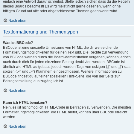
einfach eine Antwort darauf schreibst. Stelle jedoch sicher, dass du die Regeln
dieses Boards beachtest! Es wird meist nicht gerne gesehen, wenn ohne
triftigen Grund auf alte oder abgeschlossene Themen geantwortet wird.
Nach oben
Textformatierung und Thementypen
Was ist BBCode?
BBCode ist eine spezielle Umsetzung von HTML, die dir weitreichende
Formatierungsmöglichkeiten für deinen Text gibt. Die Rechte zur Verwendung
von BBCode werden durch die Board-Administration vergeben, können jedoch
auch durch dich für jeden einzelnen Beitrag deaktiviert werden. BBCode ist
ähnlich wie HTML aufgebaut, jedoch werden Tags von eckigen („[“ und „]“) statt
spitzen („<“ und „>“) Klammern eingeschlossen. Weitere Informationen zu
BBCode findest du auf einer speziellen Hilfe-Seite, die von der Seite zur
Beitragserstellung aus zugänglich ist.
Nach oben
Kann ich HTML benutzen?
Nein, es ist nicht möglich, HTML-Code in Beiträgen zu verwenden. Die meisten
Formatierungsmöglichkeiten, die HTML bietet, können über BBCode erreicht
werden.
Nach oben