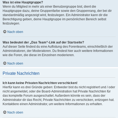
Was ist eine Hauptgruppe?
Wenn du Mitglied in mehr als einer Benutzergruppe bist, dient die
Hauptgruppe dazu, deine Gruppenfarbe sowie den Gruppenrang, der bei dir
standardmäßig angezeigt wird, festzulegen. Ein Administrator kann dir die
Berechtigung geben, deine Hauptgruppe im persönlichen Bereich selbst
festzulegen.
Nach oben
Was bedeutet der „Das Team“-Link auf der Startseite?
Auf dieser Seite findest du eine Auflistung des Forenteams, einschließlich der
Administratoren, der Moderatoren. Du findest hier auch weitere Informationen
wie die Foren, die diese im Einzelnen moderieren.
Nach oben
Private Nachrichten
Ich kann keine Privaten Nachrichten verschicken!
Hierfür kann es drei Gründe geben: Entweder bist du nicht registriert und / oder
nicht angemeldet, oder die Board-Administration hat Private Nachrichten für
das komplette Forum ausgeschaltet. Außerdem könnte es sein, dass der
Administrator dir das Recht, Private Nachrichten zu verschicken, entzogen hat.
Kontaktiere einen Administrator, um weitere Informationen zu erhalten.
Nach oben