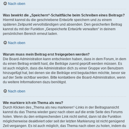
Nach oben
Was bewirkt die „Speichern“-Schaltfläche beim Schreiben eines Beitrags?
Hiermit kannst du die geschriebene Entwürfe speichern und zu einem
späteren Zeitpunkt vervollständigen und absenden. Den gesicherten Beitrag
kannst du mit der Funktion „Gespeicherte Entwürfe verwalten“ in deinem
persönlichen Bereich erneut laden.
Nach oben
Warum muss mein Beitrag erst freigegeben werden?
Die Board-Administration kann entschieden haben, dass in dem Forum, in dem
du einen Beitrag erstellt hast, die Beiträge zuerst geprüft werden müssen. Es
ist auch möglich, dass die Administration dich zu einer Gruppe von Benutzern
hinzugefügt hat, bei denen sie die Beiträge erst begutachten möchte, bevor sie
auf der Seite sichtbar werden. Bitte kontaktiere die Board-Administration, wenn
du weitere Informationen dazu benötigst.
Nach oben
Wie markiere ich ein Thema als neu?
Durch Klicken des „Thema als neu markieren“-Links in der Beitragsansicht
kannst du das Thema wieder ganz nach oben auf die erste Seite des Forums
holen. Wenn du den entsprechenden Link nicht siehst, dann ist die Funktion
möglicherweise deaktiviert oder seit der letzten Markierung ist nicht genügend
Zeit vergangen. Es ist auch möglich, das Thema nach oben zu holen, indem du