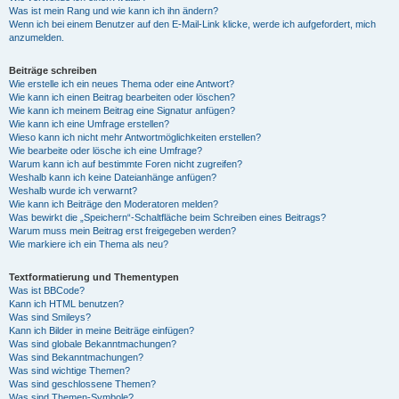
Was ist mein Rang und wie kann ich ihn ändern?
Wenn ich bei einem Benutzer auf den E-Mail-Link klicke, werde ich aufgefordert, mich
anzumelden.
Beiträge schreiben
Wie erstelle ich ein neues Thema oder eine Antwort?
Wie kann ich einen Beitrag bearbeiten oder löschen?
Wie kann ich meinem Beitrag eine Signatur anfügen?
Wie kann ich eine Umfrage erstellen?
Wieso kann ich nicht mehr Antwortmöglichkeiten erstellen?
Wie bearbeite oder lösche ich eine Umfrage?
Warum kann ich auf bestimmte Foren nicht zugreifen?
Weshalb kann ich keine Dateianhänge anfügen?
Weshalb wurde ich verwarnt?
Wie kann ich Beiträge den Moderatoren melden?
Was bewirkt die „Speichern“-Schaltfläche beim Schreiben eines Beitrags?
Warum muss mein Beitrag erst freigegeben werden?
Wie markiere ich ein Thema als neu?
Textformatierung und Thementypen
Was ist BBCode?
Kann ich HTML benutzen?
Was sind Smileys?
Kann ich Bilder in meine Beiträge einfügen?
Was sind globale Bekanntmachungen?
Was sind Bekanntmachungen?
Was sind wichtige Themen?
Was sind geschlossene Themen?
Was sind Themen-Symbole?