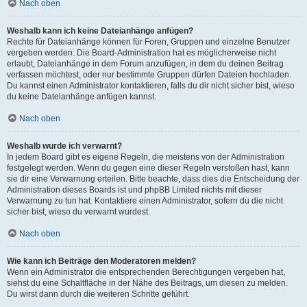
Nach oben
Weshalb kann ich keine Dateianhänge anfügen?
Rechte für Dateianhänge können für Foren, Gruppen und einzelne Benutzer
vergeben werden. Die Board-Administration hat es möglicherweise nicht
erlaubt, Dateianhänge in dem Forum anzufügen, in dem du deinen Beitrag
verfassen möchtest, oder nur bestimmte Gruppen dürfen Dateien hochladen.
Du kannst einen Administrator kontaktieren, falls du dir nicht sicher bist, wieso
du keine Dateianhänge anfügen kannst.
Nach oben
Weshalb wurde ich verwarnt?
In jedem Board gibt es eigene Regeln, die meistens von der Administration
festgelegt werden. Wenn du gegen eine dieser Regeln verstoßen hast, kann
sie dir eine Verwarnung erteilen. Bitte beachte, dass dies die Entscheidung der
Administration dieses Boards ist und phpBB Limited nichts mit dieser
Verwarnung zu tun hat. Kontaktiere einen Administrator, sofern du die nicht
sicher bist, wieso du verwarnt wurdest.
Nach oben
Wie kann ich Beiträge den Moderatoren melden?
Wenn ein Administrator die entsprechenden Berechtigungen vergeben hat,
siehst du eine Schaltfläche in der Nähe des Beitrags, um diesen zu melden.
Du wirst dann durch die weiteren Schritte geführt.