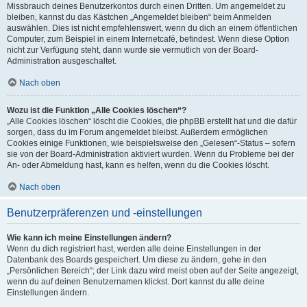
Missbrauch deines Benutzerkontos durch einen Dritten. Um angemeldet zu
bleiben, kannst du das Kästchen „Angemeldet bleiben“ beim Anmelden
auswählen. Dies ist nicht empfehlenswert, wenn du dich an einem öffentlichen
Computer, zum Beispiel in einem Internetcafé, befindest. Wenn diese Option
nicht zur Verfügung steht, dann wurde sie vermutlich von der Board-
Administration ausgeschaltet.
Nach oben
Wozu ist die Funktion „Alle Cookies löschen“?
„Alle Cookies löschen“ löscht die Cookies, die phpBB erstellt hat und die dafür
sorgen, dass du im Forum angemeldet bleibst. Außerdem ermöglichen
Cookies einige Funktionen, wie beispielsweise den „Gelesen“-Status – sofern
sie von der Board-Administration aktiviert wurden. Wenn du Probleme bei der
An- oder Abmeldung hast, kann es helfen, wenn du die Cookies löscht.
Nach oben
Benutzerpräferenzen und -einstellungen
Wie kann ich meine Einstellungen ändern?
Wenn du dich registriert hast, werden alle deine Einstellungen in der
Datenbank des Boards gespeichert. Um diese zu ändern, gehe in den
„Persönlichen Bereich“; der Link dazu wird meist oben auf der Seite angezeigt,
wenn du auf deinen Benutzernamen klickst. Dort kannst du alle deine
Einstellungen ändern.