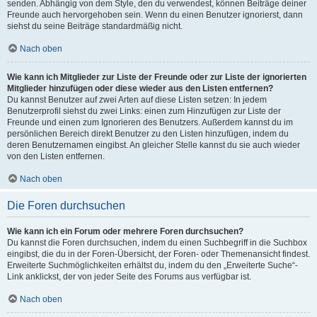
senden. Abhängig von dem Style, den du verwendest, können Beiträge deiner
Freunde auch hervorgehoben sein. Wenn du einen Benutzer ignorierst, dann
siehst du seine Beiträge standardmäßig nicht.
Nach oben
Wie kann ich Mitglieder zur Liste der Freunde oder zur Liste der ignorierten
Mitglieder hinzufügen oder diese wieder aus den Listen entfernen?
Du kannst Benutzer auf zwei Arten auf diese Listen setzen: In jedem
Benutzerprofil siehst du zwei Links: einen zum Hinzufügen zur Liste der
Freunde und einen zum Ignorieren des Benutzers. Außerdem kannst du im
persönlichen Bereich direkt Benutzer zu den Listen hinzufügen, indem du
deren Benutzernamen eingibst. An gleicher Stelle kannst du sie auch wieder
von den Listen entfernen.
Nach oben
Die Foren durchsuchen
Wie kann ich ein Forum oder mehrere Foren durchsuchen?
Du kannst die Foren durchsuchen, indem du einen Suchbegriff in die Suchbox
eingibst, die du in der Foren-Übersicht, der Foren- oder Themenansicht findest.
Erweiterte Suchmöglichkeiten erhältst du, indem du den „Erweiterte Suche“-
Link anklickst, der von jeder Seite des Forums aus verfügbar ist.
Nach oben