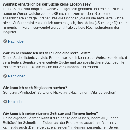
Weshalb erhalte ich bei der Suche keine Ergebnisse?
Deine Suche war möglicherweise zu allgemein gehalten und enthielt zu viele
gängige Wörter, welche von phpBB nicht indiziert werden. Stelle eine
spezifischere Anfrage und benutze die Optionen, die dir die erweiterte Suche
bietet. Außerdem ist es natürlich auch möglich, dass dein(e) Suchbegriff(e) hier
nirgends im Forum verwendet wurden. Prüfe ggf. die Rechtschreibung der
Begriffe!
Nach oben
Warum bekomme ich bei der Suche eine leere Seite?
Deine Suche lieferte zu viele Ergebnisse, somit konnte der Webserver sie nicht
verarbeiten. Benutze die erweiterte Suche und gib spezifischere Suchbegriffe
ein oder beschränke die Suche auf verschiedene Unterforen.
Nach oben
Wie kann ich nach Mitgliedern suchen?
Gehe zur „Mitglieder“-Seite und klicke auf „Nach einem Mitglied suchen“.
Nach oben
Wie kann ich meine eigenen Beiträge und Themen finden?
Deine eigenen Beiträge kannst du dir anzeigen lassen, indem du „Eigene
Beiträge“ im Schnellzugriff oben auf der Boardseite auswählst. Alternativ
kannst du auch „Deine Beiträge anzeigen“ in deinem persönlichen Bereich