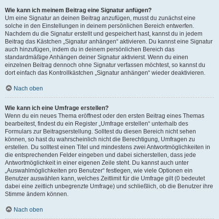
Wie kann ich meinem Beitrag eine Signatur anfügen?
Um eine Signatur an deinen Beitrag anzufügen, musst du zunächst eine
solche in den Einstellungen in deinem persönlichen Bereich entwerfen.
Nachdem du die Signatur erstellt und gespeichert hast, kannst du in jedem
Beitrag das Kästchen „Signatur anhängen“ aktivieren. Du kannst eine Signatur
auch hinzufügen, indem du in deinem persönlichen Bereich das
standardmäßige Anhängen deiner Signatur aktivierst. Wenn du einen
einzelnen Beitrag dennoch ohne Signatur verfassen möchtest, so kannst du
dort einfach das Kontrollkästchen „Signatur anhängen“ wieder deaktivieren.
Nach oben
Wie kann ich eine Umfrage erstellen?
Wenn du ein neues Thema eröffnest oder den ersten Beitrag eines Themas
bearbeitest, findest du ein Register „Umfrage erstellen“ unterhalb des
Formulars zur Beitragserstellung. Solltest du diesen Bereich nicht sehen
können, so hast du wahrscheinlich nicht die Berechtigung, Umfragen zu
erstellen. Du solltest einen Titel und mindestens zwei Antwortmöglichkeiten in
die entsprechenden Felder eingeben und dabei sicherstellen, dass jede
Antwortmöglichkeit in einer eigenen Zeile steht. Du kannst auch unter
„Auswahlmöglichkeiten pro Benutzer“ festlegen, wie viele Optionen ein
Benutzer auswählen kann, welches Zeitlimit für die Umfrage gilt (0 bedeutet
dabei eine zeitlich unbegrenzte Umfrage) und schließlich, ob die Benutzer ihre
Stimme ändern können.
Nach oben