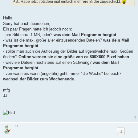
P.S.: Habe jetzt trotzdem mal einfach mehrere Bilder zugeschickt.
Hallo
Sorry hatte ich übersehen,
Ein paar Fragen hätte ich jedoch noch:
- pro Bild max. 1 MB, oder?
was dein Mail Programm hergibt
- was ist die max. größe aller einzusendenden Dateien?
was dein Mail
Programm hergibt
- sollte man auch die Auflösung der Bilder auf irgendwelche max. Größen
ändern?
Online werden sie eine größe von ca.800X600 Pixel haben
- wieviele Dateien höchstens auf einen Schwung?
was dein Mail
Programm hergibt
- von wann bis wann (ungefähr) geht immer "die Woche" bei euch?
wechsel der Bilder zum Wochenende.
mfg
JJ
JJ