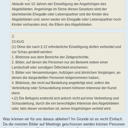
Ablaufe von 10 Jahren der Einwilligung der Angehörigen des
Abgebildeten. Angehörige im Sinne dieses Gesetzes sind der
überlebende Ehegatte oder Lebenspartner und die Kinder des
Abgebildeten und, wenn weder ein Ehegatte oder Lebenspartner noch
Kinder vorhanden sind, die Eltern des Abgebildeten.
23 KUG
(1) Ohne die nach § 22 erforderliche Einwilligung dürfen verbreitet und
zur Schau gestellt werden:
1. Bildnisse aus dem Bereiche der Zeitgeschichte;
2. Bilder, auf denen die Personen nur als Beiwerk neben einer
Landschaft oder sonstigen Örtlichkeit erscheinen;
3. Bilder von Versammlungen, Aufzügen und ähnlichen Vorgängen, an
denen die dargestellten Personen teilgenommen haben;
4. Bildnisse, die nicht auf Bestellung angefertigt sind, sofern die
Verbreitung oder Schaustellung einem höheren Interesse der Kunst
dient.
• (2) Die Befugnis erstreckt sich jedoch nicht auf eine Verbreitung und
Schaustellung, durch die ein berechtigtes Interesse des Abgebildeten
oder, falls dieser verstorben ist, seiner Angehörigen verletzt wird.
Was können wir für uns daraus ableiten? Im Grunde ist es recht Einfach.
Da die meisten Bilder auf Meetings geschossen werden können Personen