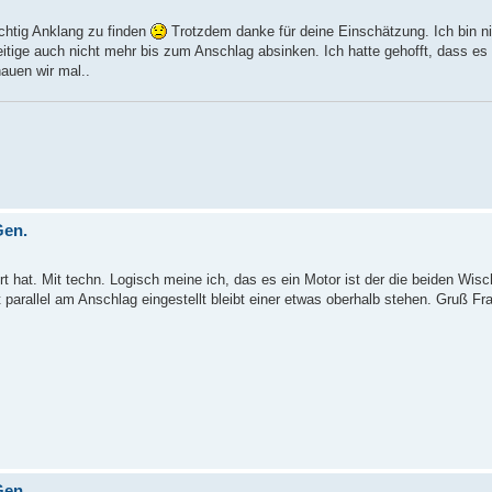
ichtig Anklang zu finden
Trotzdem danke für deine Einschätzung. Ich bin ni
eitige auch nicht mehr bis zum Anschlag absinken. Ich hatte gehofft, dass es 
hauen wir mal..
Gen.
 hat. Mit techn. Logisch meine ich, das es ein Motor ist der die beiden Wisc
t parallel am Anschlag eingestellt bleibt einer etwas oberhalb stehen. Gruß Fr
Gen.