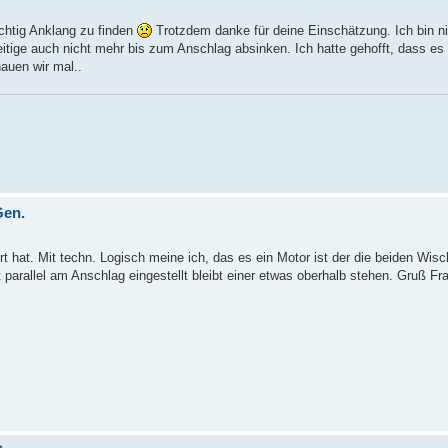
ichtig Anklang zu finden
Trotzdem danke für deine Einschätzung. Ich bin ni
eitige auch nicht mehr bis zum Anschlag absinken. Ich hatte gehofft, dass es 
hauen wir mal..
Gen.
 hat. Mit techn. Logisch meine ich, das es ein Motor ist der die beiden Wisc
t parallel am Anschlag eingestellt bleibt einer etwas oberhalb stehen. Gruß Fr