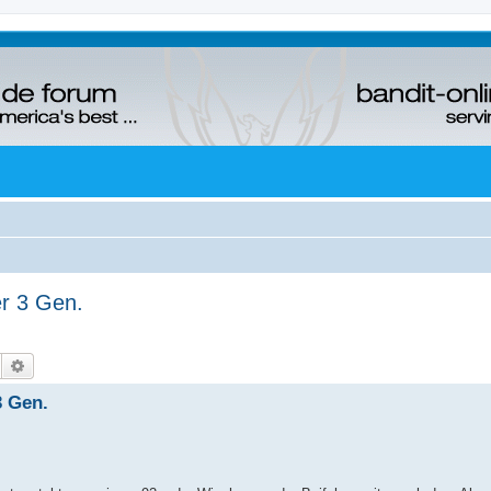
er 3 Gen.
Suche
Erweiterte Suche
3 Gen.