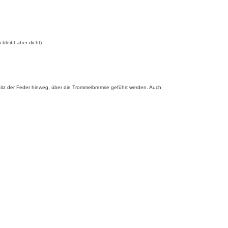
bleibt aber dicht)
Sitz der Feder hinweg, über die Trommelbremse geführt werden. Auch