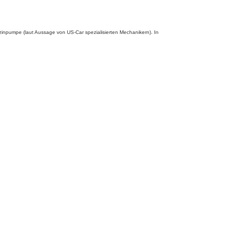
npumpe (laut Aussage von US-Car spezialisierten Mechanikern). In