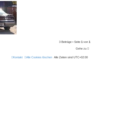
3 Beiträge • Seite
1
von
1
Gehe zu
Kontakt
Alle Cookies löschen
Alle Zeiten sind
UTC+02:00