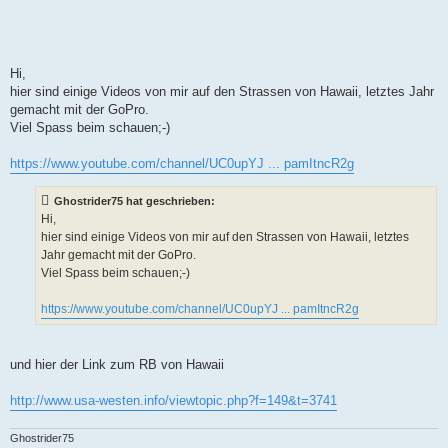
Hi,
hier sind einige Videos von mir auf den Strassen von Hawaii, letztes Jahr
gemacht mit der GoPro.
Viel Spass beim schauen;-)
https://www.youtube.com/channel/UC0upYJ ... pamItncR2g
Ghostrider75 hat geschrieben:
Hi,
hier sind einige Videos von mir auf den Strassen von Hawaii, letztes
Jahr gemacht mit der GoPro.
Viel Spass beim schauen;-)
https://www.youtube.com/channel/UC0upYJ ... pamItncR2g
und hier der Link zum RB von Hawaii
http://www.usa-westen.info/viewtopic.php?f=149&t=3741
Ghostrider75