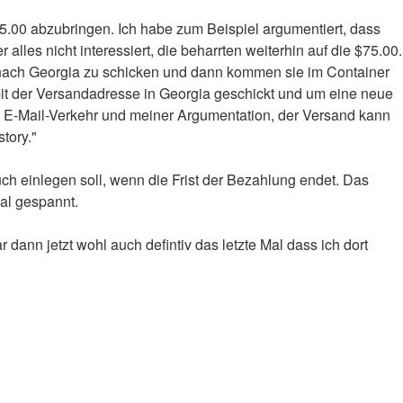
5.00 abzubringen. Ich habe zum Beispiel argumentiert, dass
les nicht interessiert, die beharrten weiterhin auf die $75.00.
 nach Georgia zu schicken und dann kommen sie im Container
 mit der Versandadresse in Georgia geschickt und um eine neue
 E-Mail-Verkehr und meiner Argumentation, der Versand kann
tory."
h einlegen soll, wenn die Frist der Bezahlung endet. Das
al gespannt.
ann jetzt wohl auch defintiv das letzte Mal dass ich dort