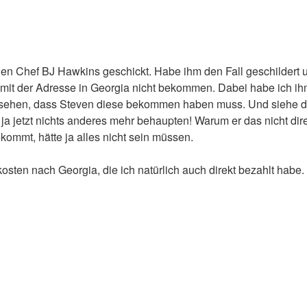
 den Chef BJ Hawkins geschickt. Habe ihm den Fall geschildert
l mit der Adresse in Georgia nicht bekommen. Dabei habe ich i
nn sehen, dass Steven diese bekommen haben muss. Und siehe d
 jetzt nichts anderes mehr behaupten! Warum er das nicht dire
kommt, hätte ja alles nicht sein müssen.
sten nach Georgia, die ich natürlich auch direkt bezahlt habe