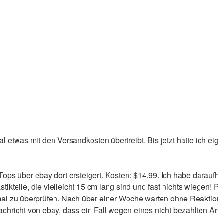
 etwas mit den Versandkosten übertreibt. Bis jetzt hatte ich e
ops über ebay dort ersteigert. Kosten: $14.99. Ich habe darau
ikteile, die vielleicht 15 cm lang sind und fast nichts wiegen! 
 mal zu überprüfen. Nach über einer Woche warten ohne Reaktio
hricht von ebay, dass ein Fall wegen eines nicht bezahlten Art