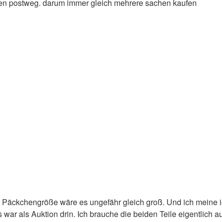
 den postweg. darum immer gleich mehrere sachen kaufen
Päckchengröße wäre es ungefähr gleich groß. Und ich meine
war als Auktion drin. Ich brauche die beiden Teile eigentlich a