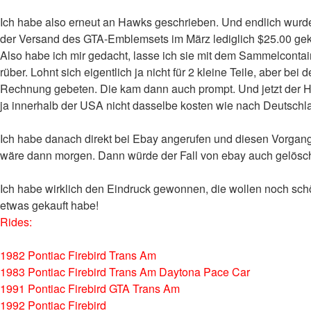
Ich habe also erneut an Hawks geschrieben. Und endlich wurde 
der Versand des GTA-Emblemsets im März lediglich $25.00 gekost
Also habe ich mir gedacht, lasse ich sie mit dem Sammelcont
rüber. Lohnt sich eigentlich ja nicht für 2 kleine Teile, aber
Rechnung gebeten. Die kam dann auch prompt. Und jetzt der 
ja innerhalb der USA nicht dasselbe kosten wie nach Deutschlan
Ich habe danach direkt bei Ebay angerufen und diesen Vorgang 
wäre dann morgen. Dann würde der Fall von ebay auch gelösch
Ich habe wirklich den Eindruck gewonnen, die wollen noch schö
etwas gekauft habe!
Rides:
1982 Pontiac Firebird Trans Am
1983 Pontiac Firebird Trans Am Daytona Pace Car
1991 Pontiac Firebird GTA Trans Am
1992 Pontiac Firebird