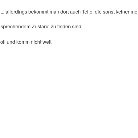
. allerdings bekommt man dort auch Teile, die sonst keiner meh
 ansprechendem Zustand zu finden sind.
 voll und komm nicht weit