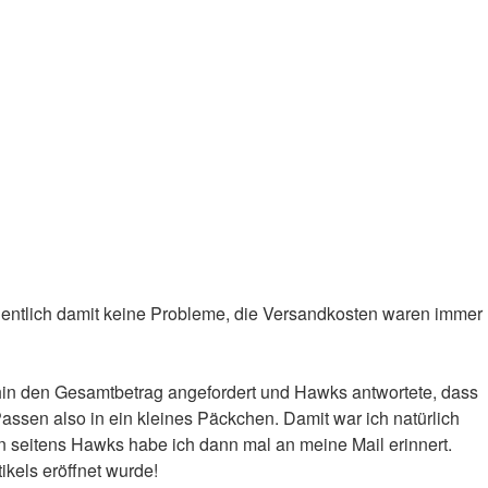
igentlich damit keine Probleme, die Versandkosten waren immer
fhin den Gesamtbetrag angefordert und Hawks antwortete, dass
Passen also in ein kleines Päckchen. Damit war ich natürlich
n seitens Hawks habe ich dann mal an meine Mail erinnert.
ikels eröffnet wurde!