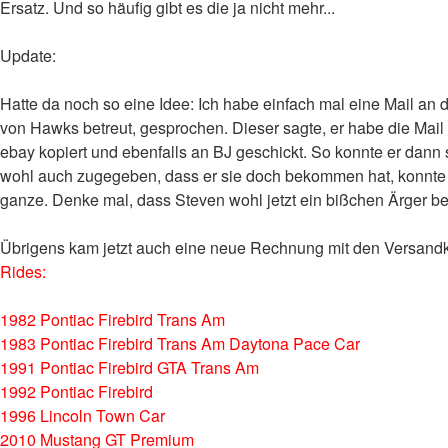
Ersatz. Und so häufig gibt es die ja nicht mehr...
Update:
Hatte da noch so eine Idee: Ich habe einfach mal eine Mail an
von Hawks betreut, gesprochen. Dieser sagte, er habe die Mai
ebay kopiert und ebenfalls an BJ geschickt. So konnte er da
wohl auch zugegeben, dass er sie doch bekommen hat, konnte ja
ganze. Denke mal, dass Steven wohl jetzt ein bißchen Ärger be
Übrigens kam jetzt auch eine neue Rechnung mit den Versandko
Rides:
1982 Pontiac Firebird Trans Am
1983 Pontiac Firebird Trans Am Daytona Pace Car
1991 Pontiac Firebird GTA Trans Am
1992 Pontiac Firebird
1996 Lincoln Town Car
2010 Mustang GT Premium