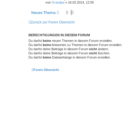
von
Grandpa
»
16.02.2014, 12:55
Neues Thema
Zurück zur Foren-Übersicht
BERECHTIGUNGEN IN DIESEM FORUM
Du darfst
keine
neuen Themen in diesem Forum erstellen.
Du darfst
keine
Antworten zu Themen in diesem Forum erstellen.
Du darfst deine Beiträge in diesem Forum
nicht
ändern.
Du darfst deine Beiträge in diesem Forum
nicht
löschen.
Du darfst
keine
Dateianhänge in diesem Forum erstellen.
Foren-Übersicht