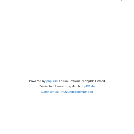
3
Powered by
phpBB
® Forum Software © phpBB Limited
Deutsche Übersetzung durch
phpBB.de
Datenschutz
|
Nutzungsbedingungen