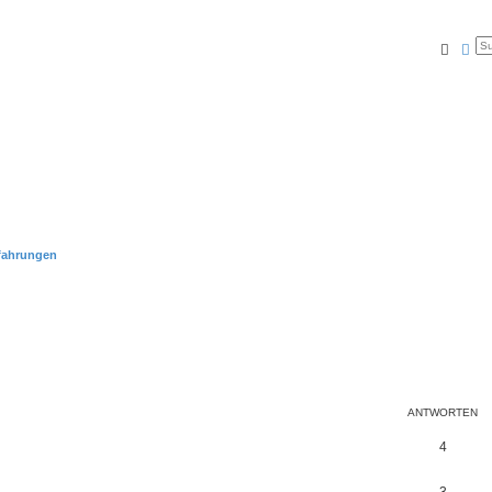
Suche
Erw
fahrungen
ANTWORTEN
4