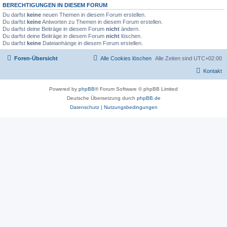
BERECHTIGUNGEN IN DIESEM FORUM
Du darfst
keine
neuen Themen in diesem Forum erstellen.
Du darfst
keine
Antworten zu Themen in diesem Forum erstellen.
Du darfst deine Beiträge in diesem Forum
nicht
ändern.
Du darfst deine Beiträge in diesem Forum
nicht
löschen.
Du darfst
keine
Dateianhänge in diesem Forum erstellen.
Foren-Übersicht
Alle Cookies löschen
Alle Zeiten sind
UTC+02:00
Kontakt
Powered by
phpBB
® Forum Software © phpBB Limited
Deutsche Übersetzung durch
phpBB.de
Datenschutz
|
Nutzungsbedingungen