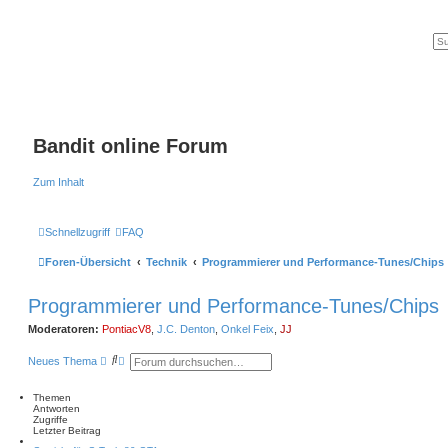
Bandit online Forum
Zum Inhalt
Schnellzugriff
FAQ
Foren-Übersicht
Technik
Programmierer und Performance-Tunes/Chips
Programmierer und Performance-Tunes/Chips
Moderatoren:
PontiacV8
,
J.C. Denton
,
Onkel Feix
,
JJ
S
E
Neues Thema
u
r
c
w
h
e
Themen
e
i
Antworten
t
Zugriffe
e
Letzter Beitrag
r