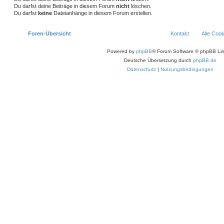
Du darfst deine Beiträge in diesem Forum
nicht
löschen.
Du darfst
keine
Dateianhänge in diesem Forum erstellen.
Foren-Übersicht
Kontakt
Alle Coo
Powered by
phpBB
® Forum Software © phpBB Lim
Deutsche Übersetzung durch
phpBB.de
Datenschutz
|
Nutzungsbedingungen