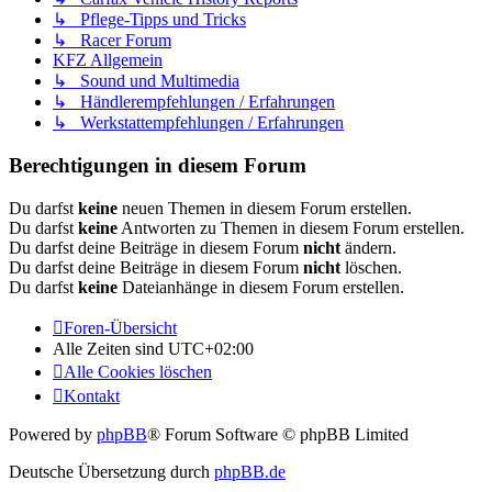
↳ Pflege-Tipps und Tricks
↳ Racer Forum
KFZ Allgemein
↳ Sound und Multimedia
↳ Händlerempfehlungen / Erfahrungen
↳ Werkstattempfehlungen / Erfahrungen
Berechtigungen in diesem Forum
Du darfst
keine
neuen Themen in diesem Forum erstellen.
Du darfst
keine
Antworten zu Themen in diesem Forum erstellen.
Du darfst deine Beiträge in diesem Forum
nicht
ändern.
Du darfst deine Beiträge in diesem Forum
nicht
löschen.
Du darfst
keine
Dateianhänge in diesem Forum erstellen.
Foren-Übersicht
Alle Zeiten sind
UTC+02:00
Alle Cookies löschen
Kontakt
Powered by
phpBB
® Forum Software © phpBB Limited
Deutsche Übersetzung durch
phpBB.de