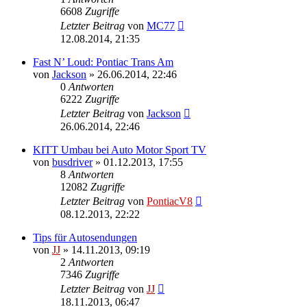
6608
Zugriffe
Letzter Beitrag
von
MC77
12.08.2014, 21:35
Fast N’ Loud: Pontiac Trans Am
von
Jackson
»
26.06.2014, 22:46
0
Antworten
6222
Zugriffe
Letzter Beitrag
von
Jackson
26.06.2014, 22:46
KITT Umbau bei Auto Motor Sport TV
von
busdriver
»
01.12.2013, 17:55
8
Antworten
12082
Zugriffe
Letzter Beitrag
von
PontiacV8
08.12.2013, 22:22
Tips für Autosendungen
von
JJ
»
14.11.2013, 09:19
2
Antworten
7346
Zugriffe
Letzter Beitrag
von
JJ
18.11.2013, 06:47