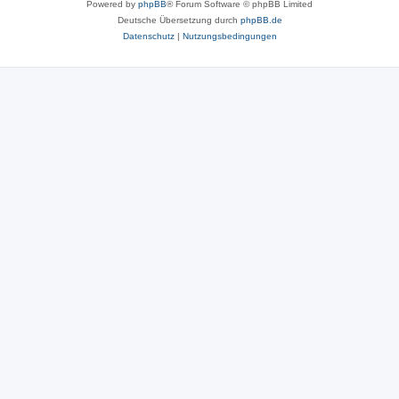
Powered by
phpBB
® Forum Software © phpBB Limited
Deutsche Übersetzung durch
phpBB.de
Datenschutz
|
Nutzungsbedingungen