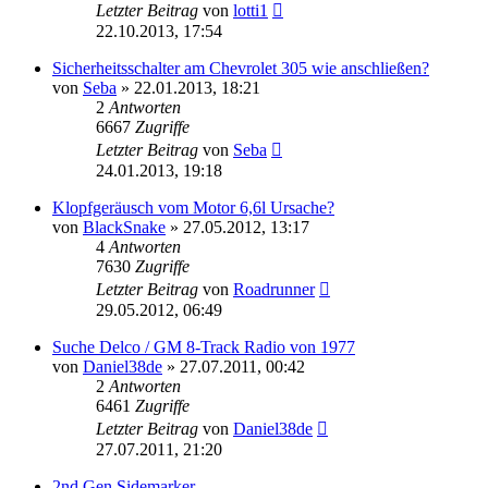
Letzter Beitrag
von
lotti1
22.10.2013, 17:54
Sicherheitsschalter am Chevrolet 305 wie anschließen?
von
Seba
»
22.01.2013, 18:21
2
Antworten
6667
Zugriffe
Letzter Beitrag
von
Seba
24.01.2013, 19:18
Klopfgeräusch vom Motor 6,6l Ursache?
von
BlackSnake
»
27.05.2012, 13:17
4
Antworten
7630
Zugriffe
Letzter Beitrag
von
Roadrunner
29.05.2012, 06:49
Suche Delco / GM 8-Track Radio von 1977
von
Daniel38de
»
27.07.2011, 00:42
2
Antworten
6461
Zugriffe
Letzter Beitrag
von
Daniel38de
27.07.2011, 21:20
2nd Gen Sidemarker