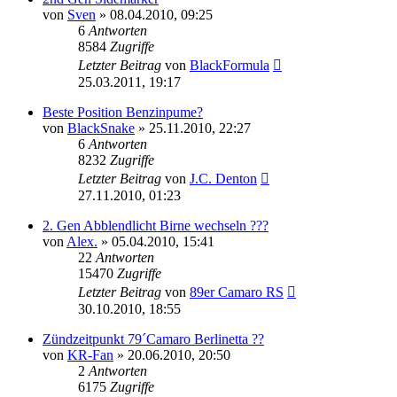
von
Sven
»
08.04.2010, 09:25
6
Antworten
8584
Zugriffe
Letzter Beitrag
von
BlackFormula
25.03.2011, 19:17
Beste Position Benzinpume?
von
BlackSnake
»
25.11.2010, 22:27
6
Antworten
8232
Zugriffe
Letzter Beitrag
von
J.C. Denton
27.11.2010, 01:23
2. Gen Abblendlicht Birne wechseln ???
von
Alex.
»
05.04.2010, 15:41
22
Antworten
15470
Zugriffe
Letzter Beitrag
von
89er Camaro RS
30.10.2010, 18:55
Zündzeitpunkt 79´Camaro Berlinetta ??
von
KR-Fan
»
20.06.2010, 20:50
2
Antworten
6175
Zugriffe