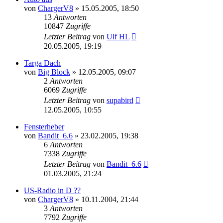
von
ChargerV8
»
15.05.2005, 18:50
13
Antworten
10847
Zugriffe
Letzter Beitrag
von
Ulf HL
20.05.2005, 19:19
Targa Dach
von
Big Block
»
12.05.2005, 09:07
2
Antworten
6069
Zugriffe
Letzter Beitrag
von
supabird
12.05.2005, 10:55
Fensterheber
von
Bandit_6.6
»
23.02.2005, 19:38
6
Antworten
7338
Zugriffe
Letzter Beitrag
von
Bandit_6.6
01.03.2005, 21:24
US-Radio in D ??
von
ChargerV8
»
10.11.2004, 21:44
3
Antworten
7792
Zugriffe