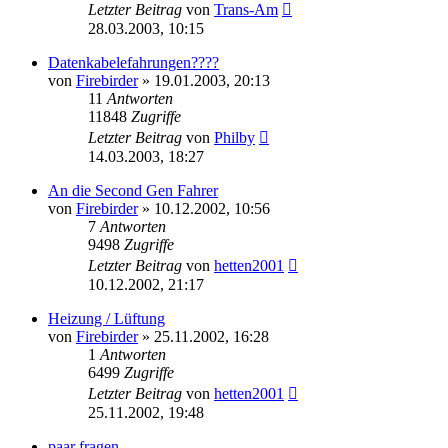
Letzter Beitrag
von
Trans-Am
28.03.2003, 10:15
Datenkabelefahrungen????
von
Firebirder
»
19.01.2003, 20:13
11
Antworten
11848
Zugriffe
Letzter Beitrag
von
Philby
14.03.2003, 18:27
An die Second Gen Fahrer
von
Firebirder
»
10.12.2002, 10:56
7
Antworten
9498
Zugriffe
Letzter Beitrag
von
hetten2001
10.12.2002, 21:17
Heizung / Lüftung
von
Firebirder
»
25.11.2002, 16:28
1
Antworten
6499
Zugriffe
Letzter Beitrag
von
hetten2001
25.11.2002, 19:48
paar fragen..