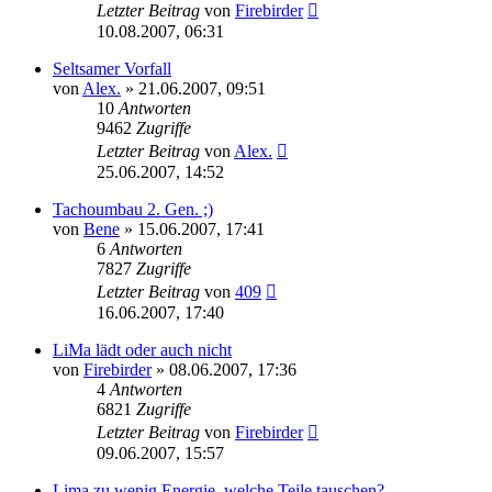
Letzter Beitrag
von
Firebirder
10.08.2007, 06:31
Seltsamer Vorfall
von
Alex.
»
21.06.2007, 09:51
10
Antworten
9462
Zugriffe
Letzter Beitrag
von
Alex.
25.06.2007, 14:52
Tachoumbau 2. Gen. ;)
von
Bene
»
15.06.2007, 17:41
6
Antworten
7827
Zugriffe
Letzter Beitrag
von
409
16.06.2007, 17:40
LiMa lädt oder auch nicht
von
Firebirder
»
08.06.2007, 17:36
4
Antworten
6821
Zugriffe
Letzter Beitrag
von
Firebirder
09.06.2007, 15:57
Lima zu wenig Energie, welche Teile tauschen?