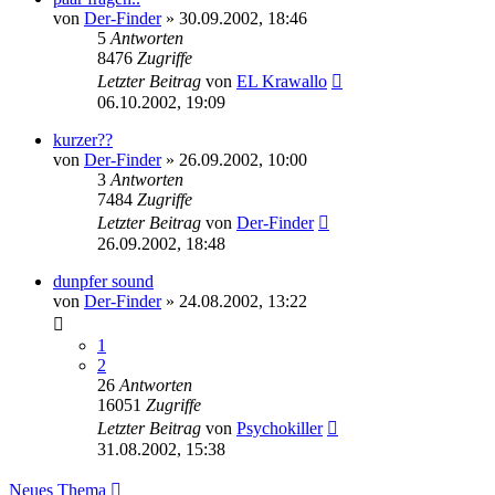
von
Der-Finder
»
30.09.2002, 18:46
5
Antworten
8476
Zugriffe
Letzter Beitrag
von
EL Krawallo
06.10.2002, 19:09
kurzer??
von
Der-Finder
»
26.09.2002, 10:00
3
Antworten
7484
Zugriffe
Letzter Beitrag
von
Der-Finder
26.09.2002, 18:48
dunpfer sound
von
Der-Finder
»
24.08.2002, 13:22
1
2
26
Antworten
16051
Zugriffe
Letzter Beitrag
von
Psychokiller
31.08.2002, 15:38
Neues Thema