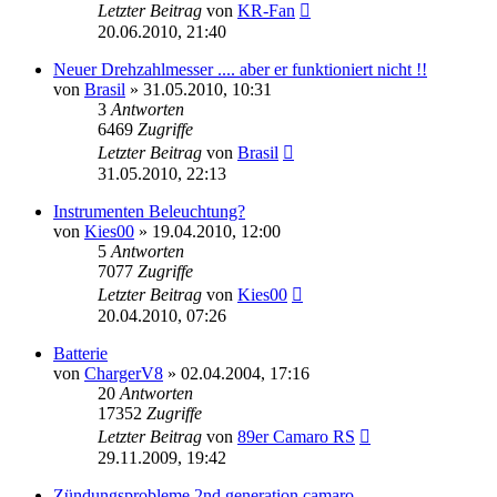
Letzter Beitrag
von
KR-Fan
20.06.2010, 21:40
Neuer Drehzahlmesser .... aber er funktioniert nicht !!
von
Brasil
»
31.05.2010, 10:31
3
Antworten
6469
Zugriffe
Letzter Beitrag
von
Brasil
31.05.2010, 22:13
Instrumenten Beleuchtung?
von
Kies00
»
19.04.2010, 12:00
5
Antworten
7077
Zugriffe
Letzter Beitrag
von
Kies00
20.04.2010, 07:26
Batterie
von
ChargerV8
»
02.04.2004, 17:16
20
Antworten
17352
Zugriffe
Letzter Beitrag
von
89er Camaro RS
29.11.2009, 19:42
Zündungsprobleme 2nd generation camaro...