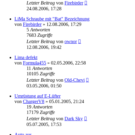
Letzter Beitrag
von
Firebirder
24.08.2006, 17:28
LiMa Schraube mit "Bat" Bezeichnung
von
Firebirder
»
12.08.2006, 17:29
5
Antworten
7683
Zugriffe
Letzter Beitrag
von
ownor
12.08.2006, 19:42
Lima defekt
von
Formula455
»
02.05.2006, 22:58
11
Antworten
10105
Zugriffe
Letzter Beitrag
von
Old-Chevi
03.05.2006, 01:50
Umrüstung auf E-Lüfter
von
ChargerV8
»
05.01.2005, 21:24
19
Antworten
17179
Zugriffe
Letzter Beitrag
von
Dark Sky
05.07.2005, 17:53
Auto aus