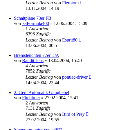
Letzter Beitrag
von
Fierotom
13.11.2004, 14:19
Schaltpläne 73er FB
von
73Formula400
»
12.06.2004, 15:09
1
Antworten
6396
Zugriffe
Letzter Beitrag
von
Esprit80
13.06.2004, 00:51
Bremsleuchten 77er T/A
von
Bandit-Jens
»
13.04.2004, 15:49
4
Antworten
7852
Zugriffe
Letzter Beitrag
von
pontiac-driver
14.04.2004, 22:44
2. Gen. Automatik Ganghebel
von
Firebirder
»
27.02.2004, 15:41
2
Antworten
7131
Zugriffe
Letzter Beitrag
von
Bird of Prey
27.02.2004, 19:55
Steuercomputer verstellt??