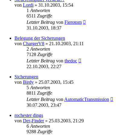
von
Lordi
»
31.10.2003, 15:54
1
Antworten
6511
Zugriffe
Letzter Beitrag
von
Fierotom
31.10.2003, 18:37
Belegung der Sicherungen
von
ChargerV8
»
21.10.2003, 21:11
2
Antworten
7128
Zugriffe
Letzter Beitrag
von
thedoc
22.10.2003, 22:27
Sicherungen
von
Birdy
»
25.07.2003, 15:45
5
Antworten
8811
Zugriffe
Letzter Beitrag
von
AutomaticTransmission
30.07.2003, 23:47
rochester dings
von
Der-Finder
»
25.03.2003, 21:29
6
Antworten
9288
Zugriffe