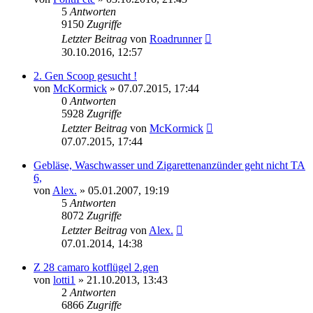
5
Antworten
9150
Zugriffe
Letzter Beitrag
von
Roadrunner
30.10.2016, 12:57
2. Gen Scoop gesucht !
von
McKormick
»
07.07.2015, 17:44
0
Antworten
5928
Zugriffe
Letzter Beitrag
von
McKormick
07.07.2015, 17:44
Gebläse, Waschwasser und Zigarettenanzünder geht nicht TA
6,
von
Alex.
»
05.01.2007, 19:19
5
Antworten
8072
Zugriffe
Letzter Beitrag
von
Alex.
07.01.2014, 14:38
Z 28 camaro kotflügel 2.gen
von
lotti1
»
21.10.2013, 13:43
2
Antworten
6866
Zugriffe