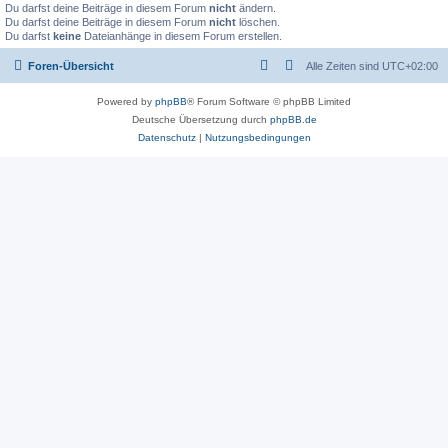
Du darfst deine Beiträge in diesem Forum
nicht
ändern.
Du darfst deine Beiträge in diesem Forum
nicht
löschen.
Du darfst
keine
Dateianhänge in diesem Forum erstellen.
Foren-Übersicht
Alle Zeiten sind
UTC+02:00
Powered by
phpBB
® Forum Software © phpBB Limited
Deutsche Übersetzung durch
phpBB.de
Datenschutz
|
Nutzungsbedingungen