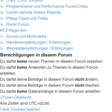
↳ CNG . LPG . Ethanol
↳ Programmierer und Performance-Tunes/Chips
↳ Carfax Vehicle History Reports
↳ Pflege-Tipps und Tricks
↳ Racer Forum
KFZ Allgemein
↳ Sound und Multimedia
↳ Händlerempfehlungen / Erfahrungen
↳ Werkstattempfehlungen / Erfahrungen
Berechtigungen in diesem Forum
Du darfst
keine
neuen Themen in diesem Forum erstellen.
Du darfst
keine
Antworten zu Themen in diesem Forum
erstellen.
Du darfst deine Beiträge in diesem Forum
nicht
ändern.
Du darfst deine Beiträge in diesem Forum
nicht
löschen.
Du darfst
keine
Dateianhänge in diesem Forum erstellen.
Foren-Übersicht
Alle Zeiten sind
UTC+02:00
Alle Cookies löschen