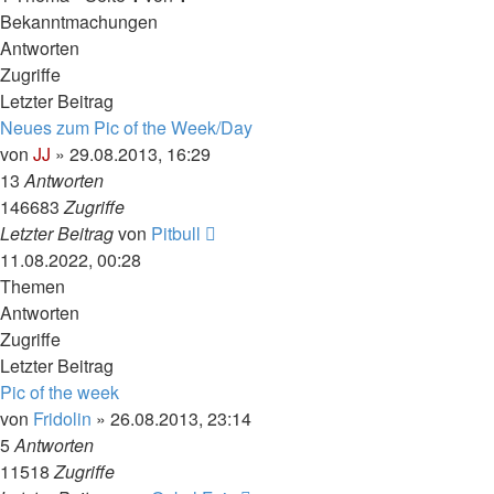
Bekanntmachungen
Antworten
Zugriffe
Letzter Beitrag
Neues zum Pic of the Week/Day
von
JJ
»
29.08.2013, 16:29
13
Antworten
146683
Zugriffe
Letzter Beitrag
von
Pitbull
11.08.2022, 00:28
Themen
Antworten
Zugriffe
Letzter Beitrag
Pic of the week
von
Fridolin
»
26.08.2013, 23:14
5
Antworten
11518
Zugriffe