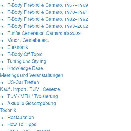
↳ F-Body Firebird & Camaro, 1967–1969
↳ F-Body Firebird & Camaro, 1970–1981
↳ F-Body Firebird & Camaro, 1982–1992
↳ F-Body Firebird & Camaro, 1993–2002
↳ Fünfte Generation Camaro ab 2009
↳ Motor , Getriebe etc.
↳ Elektronik
↳ F-Body Off Topic
↳ Tuning und Styling
↳ Knowledge Base
Meetings und Veranstaltungen
↳ US-Car Treffen
Kauf . Import . TÜV . Gesetze
↳ TÜV / MFK / Typisierung
↳ Aktuelle Gesetzgebung
Technik
↳ Restauration
↳ How To Tipps