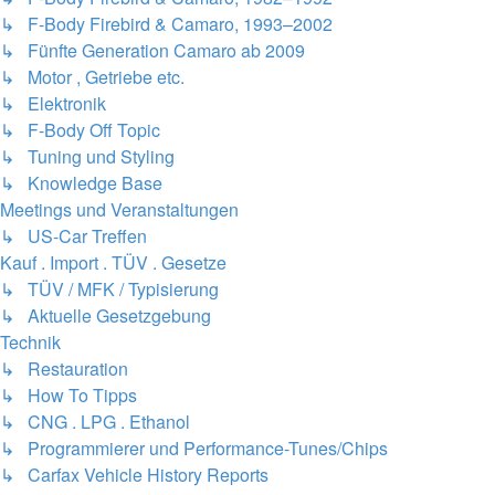
↳ F-Body Firebird & Camaro, 1982–1992
↳ F-Body Firebird & Camaro, 1993–2002
↳ Fünfte Generation Camaro ab 2009
↳ Motor , Getriebe etc.
↳ Elektronik
↳ F-Body Off Topic
↳ Tuning und Styling
↳ Knowledge Base
Meetings und Veranstaltungen
↳ US-Car Treffen
Kauf . Import . TÜV . Gesetze
↳ TÜV / MFK / Typisierung
↳ Aktuelle Gesetzgebung
Technik
↳ Restauration
↳ How To Tipps
↳ CNG . LPG . Ethanol
↳ Programmierer und Performance-Tunes/Chips