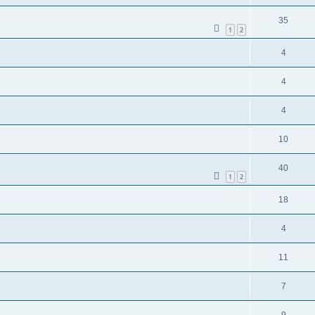
35
1
2
4
4
4
10
40
1
2
18
4
11
7