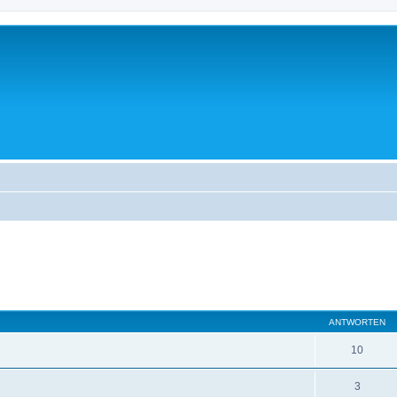
eiterte Suche
ANTWORTEN
10
3