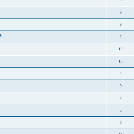
9
9
9
a
2
19
18
4
0
2
5
6