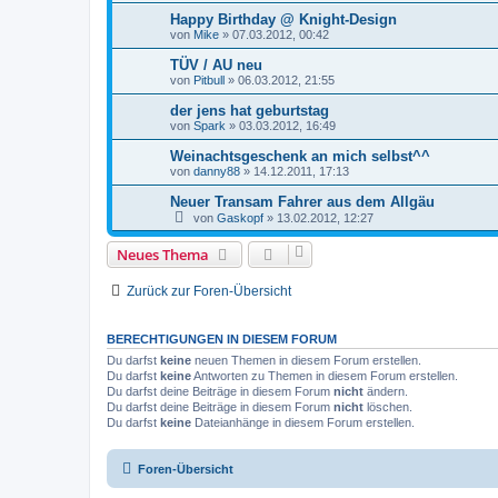
Happy Birthday @ Knight-Design
von
Mike
»
07.03.2012, 00:42
TÜV / AU neu
von
Pitbull
»
06.03.2012, 21:55
der jens hat geburtstag
von
Spark
»
03.03.2012, 16:49
Weinachtsgeschenk an mich selbst^^
von
danny88
»
14.12.2011, 17:13
Neuer Transam Fahrer aus dem Allgäu
von
Gaskopf
»
13.02.2012, 12:27
Neues Thema
Zurück zur Foren-Übersicht
BERECHTIGUNGEN IN DIESEM FORUM
Du darfst
keine
neuen Themen in diesem Forum erstellen.
Du darfst
keine
Antworten zu Themen in diesem Forum erstellen.
Du darfst deine Beiträge in diesem Forum
nicht
ändern.
Du darfst deine Beiträge in diesem Forum
nicht
löschen.
Du darfst
keine
Dateianhänge in diesem Forum erstellen.
Foren-Übersicht