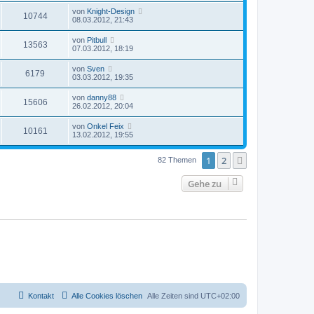
von
Knight-Design
10744
08.03.2012, 21:43
von
Pitbull
13563
07.03.2012, 18:19
von
Sven
6179
03.03.2012, 19:35
von
danny88
15606
26.02.2012, 20:04
von
Onkel Feix
10161
13.02.2012, 19:55
1
2
Nächste
82 Themen
Gehe zu
Kontakt
Alle Cookies löschen
Alle Zeiten sind
UTC+02:00