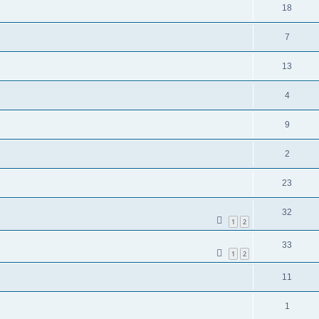
18
7
13
4
9
2
23
32
1
2
33
1
2
11
1