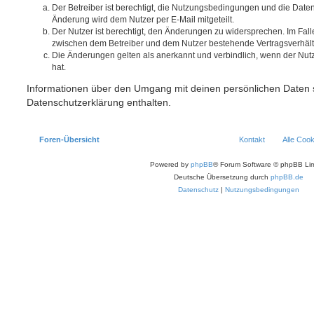
Der Betreiber ist berechtigt, die Nutzungsbedingungen und die Date
Änderung wird dem Nutzer per E-Mail mitgeteilt.
Der Nutzer ist berechtigt, den Änderungen zu widersprechen. Im Fall
zwischen dem Betreiber und dem Nutzer bestehende Vertragsverhältni
Die Änderungen gelten als anerkannt und verbindlich, wenn der Nu
hat.
Informationen über den Umgang mit deinen persönlichen Daten s
Datenschutzerklärung enthalten.
Foren-Übersicht
Kontakt
Alle Coo
Powered by
phpBB
® Forum Software © phpBB Lim
Deutsche Übersetzung durch
phpBB.de
Datenschutz
|
Nutzungsbedingungen