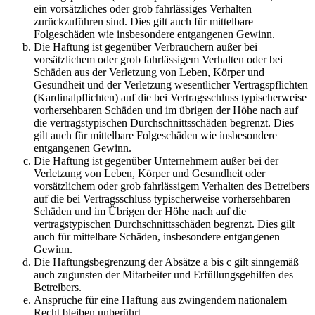
ein vorsätzliches oder grob fahrlässiges Verhalten
zurückzuführen sind. Dies gilt auch für mittelbare
Folgeschäden wie insbesondere entgangenen Gewinn.
Die Haftung ist gegenüber Verbrauchern außer bei
vorsätzlichem oder grob fahrlässigem Verhalten oder bei
Schäden aus der Verletzung von Leben, Körper und
Gesundheit und der Verletzung wesentlicher Vertragspflichten
(Kardinalpflichten) auf die bei Vertragsschluss typischerweise
vorhersehbaren Schäden und im übrigen der Höhe nach auf
die vertragstypischen Durchschnittsschäden begrenzt. Dies
gilt auch für mittelbare Folgeschäden wie insbesondere
entgangenen Gewinn.
Die Haftung ist gegenüber Unternehmern außer bei der
Verletzung von Leben, Körper und Gesundheit oder
vorsätzlichem oder grob fahrlässigem Verhalten des Betreibers
auf die bei Vertragsschluss typischerweise vorhersehbaren
Schäden und im Übrigen der Höhe nach auf die
vertragstypischen Durchschnittsschäden begrenzt. Dies gilt
auch für mittelbare Schäden, insbesondere entgangenen
Gewinn.
Die Haftungsbegrenzung der Absätze a bis c gilt sinngemäß
auch zugunsten der Mitarbeiter und Erfüllungsgehilfen des
Betreibers.
Ansprüche für eine Haftung aus zwingendem nationalem
Recht bleiben unberührt.