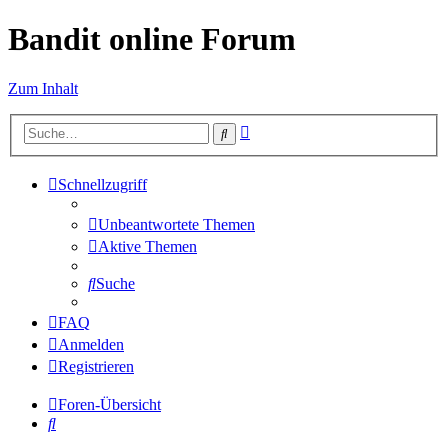
Bandit online Forum
Zum Inhalt
Erweiterte
Suche
Suche
Schnellzugriff
Unbeantwortete Themen
Aktive Themen
Suche
FAQ
Anmelden
Registrieren
Foren-Übersicht
Suche