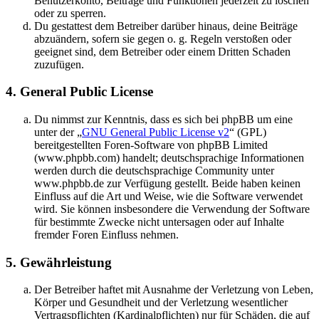
Benutzerkonto, Beiträge und Funktionen jederzeit zu löschen
oder zu sperren.
Du gestattest dem Betreiber darüber hinaus, deine Beiträge
abzuändern, sofern sie gegen o. g. Regeln verstoßen oder
geeignet sind, dem Betreiber oder einem Dritten Schaden
zuzufügen.
4. General Public License
Du nimmst zur Kenntnis, dass es sich bei phpBB um eine
unter der „
GNU General Public License v2
“ (GPL)
bereitgestellten Foren-Software von phpBB Limited
(www.phpbb.com) handelt; deutschsprachige Informationen
werden durch die deutschsprachige Community unter
www.phpbb.de zur Verfügung gestellt. Beide haben keinen
Einfluss auf die Art und Weise, wie die Software verwendet
wird. Sie können insbesondere die Verwendung der Software
für bestimmte Zwecke nicht untersagen oder auf Inhalte
fremder Foren Einfluss nehmen.
5. Gewährleistung
Der Betreiber haftet mit Ausnahme der Verletzung von Leben,
Körper und Gesundheit und der Verletzung wesentlicher
Vertragspflichten (Kardinalpflichten) nur für Schäden, die auf