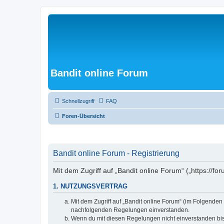
Bandit online Forum
Schnellzugriff
FAQ
Foren-Übersicht
Bandit online Forum - Registrierung
Mit dem Zugriff auf „Bandit online Forum“ („https://f
1. NUTZUNGSVERTRAG
Mit dem Zugriff auf „Bandit online Forum“ (im Folgenden
nachfolgenden Regelungen einverstanden.
Wenn du mit diesen Regelungen nicht einverstanden bist,