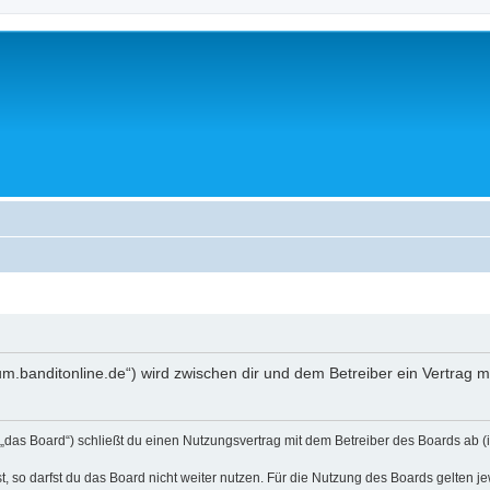
orum.banditonline.de“) wird zwischen dir und dem Betreiber ein Vertrag
 „das Board“) schließt du einen Nutzungsvertrag mit dem Betreiber des Boards ab (i
 so darfst du das Board nicht weiter nutzen. Für die Nutzung des Boards gelten jew