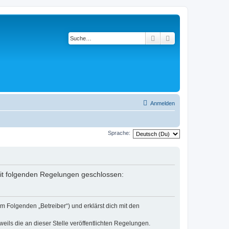
Suche
Erweiterte Suche
Anmelden
Sprache:
 mit folgenden Regelungen geschlossen:
m Folgenden „Betreiber“) und erklärst dich mit den
eils die an dieser Stelle veröffentlichten Regelungen.