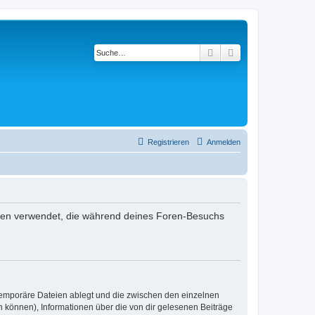
Suche
Erweiterte Suche
Registrieren
Anmelden
 Daten verwendet, die während deines Foren-Besuchs
 temporäre Dateien ablegt und die zwischen den einzelnen
en können), Informationen über die von dir gelesenen Beiträge