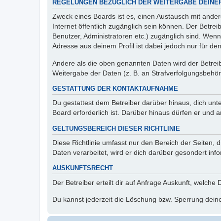
REGELUNGEN BEZÜGLICH DER WEITERGABE DEINE
Zweck eines Boards ist es, einen Austausch mit andere
Internet öffentlich zugänglich sein können. Der Betrei
Benutzer, Administratoren etc.) zugänglich sind. Wen
Adresse aus deinem Profil ist dabei jedoch nur für de
Andere als die oben genannten Daten wird der Betreibe
Weitergabe der Daten (z. B. an Strafverfolgungsbehörde
GESTATTUNG DER KONTAKTAUFNAHME
Du gestattest dem Betreiber darüber hinaus, dich unt
Board erforderlich ist. Darüber hinaus dürfen er und 
GELTUNGSBEREICH DIESER RICHTLINIE
Diese Richtlinie umfasst nur den Bereich der Seiten
Daten verarbeitet, wird er dich darüber gesondert inf
AUSKUNFTSRECHT
Der Betreiber erteilt dir auf Anfrage Auskunft, welche
Du kannst jederzeit die Löschung bzw. Sperrung deiner