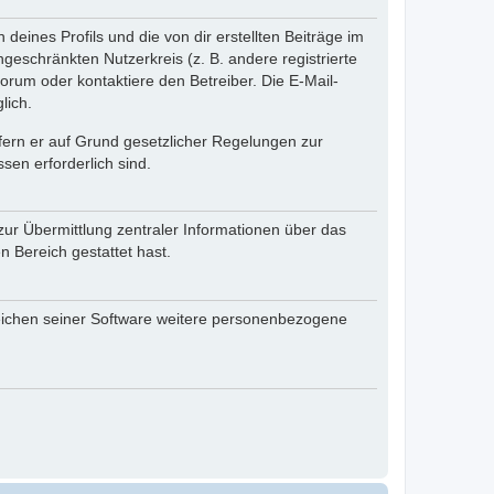
eines Profils und die von dir erstellten Beiträge im
ngeschränkten Nutzerkreis (z. B. andere registrierte
rum oder kontaktiere den Betreiber. Die E-Mail-
lich.
ofern er auf Grund gesetzlicher Regelungen zur
sen erforderlich sind.
zur Übermittlung zentraler Informationen über das
n Bereich gestattet hast.
reichen seiner Software weitere personenbezogene