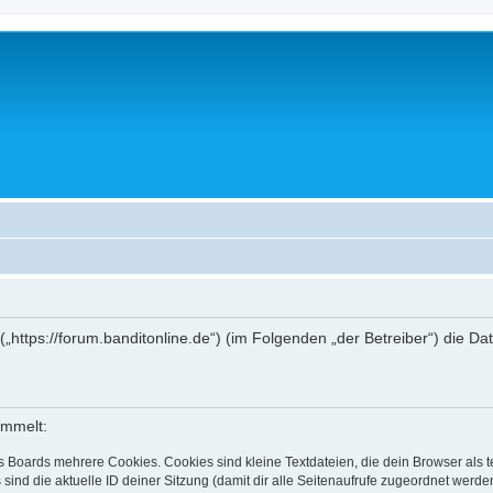
“ („https://forum.banditonline.de“) (im Folgenden „der Betreiber“) die
ammelt:
s Boards mehrere Cookies. Cookies sind kleine Textdateien, die dein Browser als
 sind die aktuelle ID deiner Sitzung (damit dir alle Seitenaufrufe zugeordnet werd