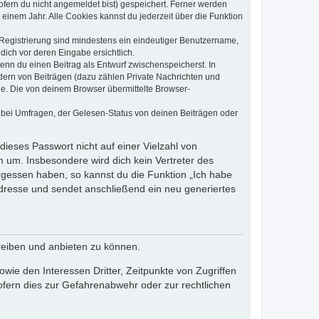
ofern du nicht angemeldet bist) gespeichert. Ferner werden
einem Jahr. Alle Cookies kannst du jederzeit über die Funktion
e Registrierung sind mindestens ein eindeutiger Benutzername,
dich vor deren Eingabe ersichtlich.
wenn du einen Beitrag als Entwurf zwischenspeicherst. In
dern von Beiträgen (dazu zählen Private Nachrichten und
e. Die von deinem Browser übermittelte Browser-
 bei Umfragen, der Gelesen-Status von deinen Beiträgen oder
dieses Passwort nicht auf einer Vielzahl von
 um. Insbesondere wird dich kein Vertreter des
ergessen haben, so kannst du die Funktion „Ich habe
resse und sendet anschließend ein neu generiertes
reiben und anbieten zu können.
ie den Interessen Dritter, Zeitpunkte von Zugriffen
fern dies zur Gefahrenabwehr oder zur rechtlichen