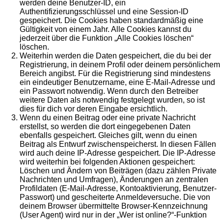
werden deine Benutzer-ID, ein
Authentifizierungsschlüssel und eine Session-ID
gespeichert. Die Cookies haben standardmäßig eine
Gültigkeit von einem Jahr. Alle Cookies kannst du
jederzeit über die Funktion „Alle Cookies löschen“
löschen.
Weiterhin werden die Daten gespeichert, die du bei der
Registrierung, in deinem Profil oder deinem persönlichem
Bereich angibst. Für die Registrierung sind mindestens
ein eindeutiger Benutzername, eine E-Mail-Adresse und
ein Passwort notwendig. Wenn durch den Betreiber
weitere Daten als notwendig festgelegt wurden, so ist
dies für dich vor deren Eingabe ersichtlich.
Wenn du einen Beitrag oder eine private Nachricht
erstellst, so werden die dort eingegebenen Daten
ebenfalls gespeichert. Gleiches gilt, wenn du einen
Beitrag als Entwurf zwischenspeicherst. In diesen Fällen
wird auch deine IP-Adresse gespeichert. Die IP-Adresse
wird weiterhin bei folgenden Aktionen gespeichert:
Löschen und Ändern von Beiträgen (dazu zählen Private
Nachrichten und Umfragen), Änderungen an zentralen
Profildaten (E-Mail-Adresse, Kontoaktivierung, Benutzer-
Passwort) und gescheiterte Anmeldeversuche. Die von
deinem Browser übermittelte Browser-Kennzeichnung
(User Agent) wird nur in der „Wer ist online?“-Funktion