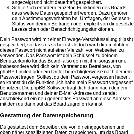
angezeigt und nicht dauerhaft gespeichert.
Schließlich erfordern einzelne Funktionen des Boards,
dass weitere Daten gespeichert werden. Dazu gehören
dein Abstimmungsverhalten bei Umfragen, der Gelesen-
Status von deinen Beiträgen oder explizit von dir gesetzte
Lesezeichen oder Benachrichtigungsfunktionen.
Dein Passwort wird mit einer Einwege-Verschlüsselung (Hash)
gespeichert, so dass es sicher ist. Jedoch wird dir empfohlen,
dieses Passwort nicht auf einer Vielzahl von Webseiten zu
verwenden. Das Passwort ist dein Schlüssel zu deinem
Benutzerkonto für das Board, also geh mit ihm sorgsam um.
Insbesondere wird dich kein Vertreter des Betreibers, von
phpBB Limited oder ein Dritter berechtigterweise nach deinem
Passwort fragen. Solltest du dein Passwort vergessen haben,
so kannst du die Funktion „Ich habe mein Passwort vergessen“
benutzen. Die phpBB-Software fragt dich dann nach deinem
Benutzernamen und deiner E-Mail-Adresse und sendet
anschließend ein neu generiertes Passwort an diese Adresse,
mit dem du dann auf das Board zugreifen kannst.
Gestattung der Datenspeicherung
Du gestattest dem Betreiber, die von dir eingegebenen und
oben näher spezifizierten Daten zu speichern, um das Board