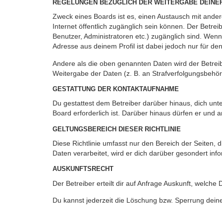
REGELUNGEN BEZÜGLICH DER WEITERGABE DEINE
Zweck eines Boards ist es, einen Austausch mit andere
Internet öffentlich zugänglich sein können. Der Betrei
Benutzer, Administratoren etc.) zugänglich sind. Wen
Adresse aus deinem Profil ist dabei jedoch nur für de
Andere als die oben genannten Daten wird der Betreibe
Weitergabe der Daten (z. B. an Strafverfolgungsbehörde
GESTATTUNG DER KONTAKTAUFNAHME
Du gestattest dem Betreiber darüber hinaus, dich unt
Board erforderlich ist. Darüber hinaus dürfen er und 
GELTUNGSBEREICH DIESER RICHTLINIE
Diese Richtlinie umfasst nur den Bereich der Seiten
Daten verarbeitet, wird er dich darüber gesondert inf
AUSKUNFTSRECHT
Der Betreiber erteilt dir auf Anfrage Auskunft, welche
Du kannst jederzeit die Löschung bzw. Sperrung deiner