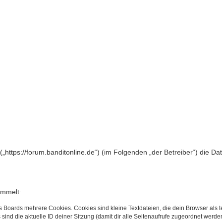
“ („https://forum.banditonline.de“) (im Folgenden „der Betreiber“) die
ammelt:
s Boards mehrere Cookies. Cookies sind kleine Textdateien, die dein Browser als
 sind die aktuelle ID deiner Sitzung (damit dir alle Seitenaufrufe zugeordnet werd