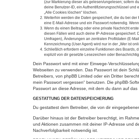
(zur Markierung dieser als gelesen/ungelesen; sofern d
deine Benutzer-ID, ein Authentifizierungsschlüssel und 
„Alle Cookies löschen“ löschen.
Weiterhin werden die Daten gespeichert, die du bei der 
eine E-Mail-Adresse und ein Passwort notwendig. Wenn du
Wenn du einen Beitrag oder eine private Nachricht erste
diesen Fällen wird auch deine IP-Adresse gespeichert. 
Umfragen), Änderungen an zentralen Profildaten (E-Mai
Kennzeichnung (User Agent) wird nur in der „Wer ist onl
Schließlich erfordern einzelne Funktionen des Boards,
explizit von dir gesetzte Lesezeichen oder Benachrichti
Dein Passwort wird mit einer Einwege-Verschlüsselung 
Webseiten zu verwenden. Das Passwort ist dein Schlü
Betreibers, von phpBB Limited oder ein Dritter berec
mein Passwort vergessen“ benutzen. Die phpBB-Softw
Passwort an diese Adresse, mit dem du dann auf das 
GESTATTUNG DER DATENSPEICHERUNG
Du gestattest dem Betreiber, die von dir eingegeben
Darüber hinaus ist der Betreiber berechtigt, im Rahm
und Aktionen zusammen mit deiner IP-Adresse und de
Nachverfolgbarkeit notwendig ist.