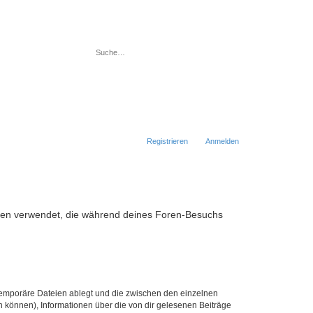
Suche
Erweiterte Suche
Registrieren
Anmelden
 Daten verwendet, die während deines Foren-Besuchs
 temporäre Dateien ablegt und die zwischen den einzelnen
en können), Informationen über die von dir gelesenen Beiträge