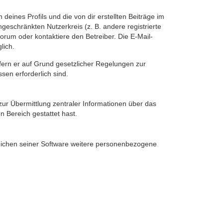
eines Profils und die von dir erstellten Beiträge im
ngeschränkten Nutzerkreis (z. B. andere registrierte
rum oder kontaktiere den Betreiber. Die E-Mail-
lich.
ofern er auf Grund gesetzlicher Regelungen zur
sen erforderlich sind.
zur Übermittlung zentraler Informationen über das
n Bereich gestattet hast.
reichen seiner Software weitere personenbezogene