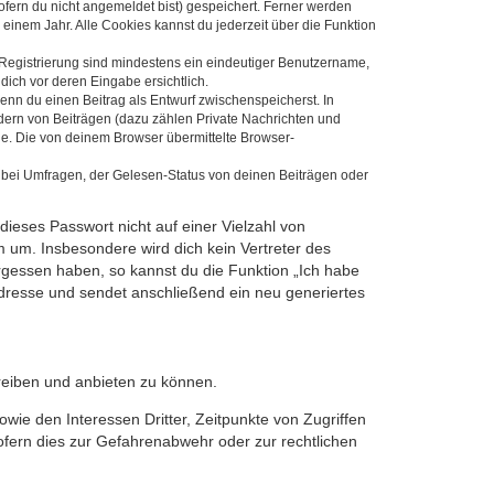
ofern du nicht angemeldet bist) gespeichert. Ferner werden
einem Jahr. Alle Cookies kannst du jederzeit über die Funktion
e Registrierung sind mindestens ein eindeutiger Benutzername,
dich vor deren Eingabe ersichtlich.
wenn du einen Beitrag als Entwurf zwischenspeicherst. In
dern von Beiträgen (dazu zählen Private Nachrichten und
e. Die von deinem Browser übermittelte Browser-
 bei Umfragen, der Gelesen-Status von deinen Beiträgen oder
dieses Passwort nicht auf einer Vielzahl von
 um. Insbesondere wird dich kein Vertreter des
ergessen haben, so kannst du die Funktion „Ich habe
resse und sendet anschließend ein neu generiertes
reiben und anbieten zu können.
ie den Interessen Dritter, Zeitpunkte von Zugriffen
fern dies zur Gefahrenabwehr oder zur rechtlichen