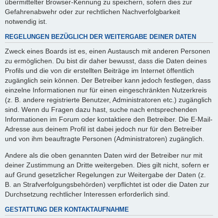
übermittelter Browser-Kennung zu speichern, sofern dies zur
Gefahrenabwehr oder zur rechtlichen Nachverfolgbarkeit
notwendig ist.
REGELUNGEN BEZÜGLICH DER WEITERGABE DEINER DATEN
Zweck eines Boards ist es, einen Austausch mit anderen Personen
zu ermöglichen. Du bist dir daher bewusst, dass die Daten deines
Profils und die von dir erstellten Beiträge im Internet öffentlich
zugänglich sein können. Der Betreiber kann jedoch festlegen, dass
einzelne Informationen nur für einen eingeschränkten Nutzerkreis
(z. B. andere registrierte Benutzer, Administratoren etc.) zugänglich
sind. Wenn du Fragen dazu hast, suche nach entsprechenden
Informationen im Forum oder kontaktiere den Betreiber. Die E-Mail-
Adresse aus deinem Profil ist dabei jedoch nur für den Betreiber
und von ihm beauftragte Personen (Administratoren) zugänglich.
Andere als die oben genannten Daten wird der Betreiber nur mit
deiner Zustimmung an Dritte weitergeben. Dies gilt nicht, sofern er
auf Grund gesetzlicher Regelungen zur Weitergabe der Daten (z.
B. an Strafverfolgungsbehörden) verpflichtet ist oder die Daten zur
Durchsetzung rechtlicher Interessen erforderlich sind.
GESTATTUNG DER KONTAKTAUFNAHME