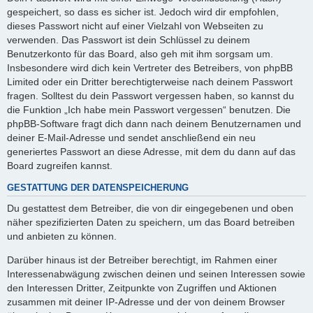
gespeichert, so dass es sicher ist. Jedoch wird dir empfohlen,
dieses Passwort nicht auf einer Vielzahl von Webseiten zu
verwenden. Das Passwort ist dein Schlüssel zu deinem
Benutzerkonto für das Board, also geh mit ihm sorgsam um.
Insbesondere wird dich kein Vertreter des Betreibers, von phpBB
Limited oder ein Dritter berechtigterweise nach deinem Passwort
fragen. Solltest du dein Passwort vergessen haben, so kannst du
die Funktion „Ich habe mein Passwort vergessen“ benutzen. Die
phpBB-Software fragt dich dann nach deinem Benutzernamen und
deiner E-Mail-Adresse und sendet anschließend ein neu
generiertes Passwort an diese Adresse, mit dem du dann auf das
Board zugreifen kannst.
GESTATTUNG DER DATENSPEICHERUNG
Du gestattest dem Betreiber, die von dir eingegebenen und oben
näher spezifizierten Daten zu speichern, um das Board betreiben
und anbieten zu können.
Darüber hinaus ist der Betreiber berechtigt, im Rahmen einer
Interessenabwägung zwischen deinen und seinen Interessen sowie
den Interessen Dritter, Zeitpunkte von Zugriffen und Aktionen
zusammen mit deiner IP-Adresse und der von deinem Browser