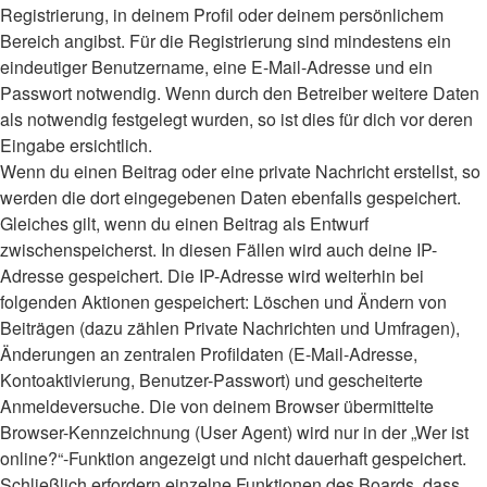
Registrierung, in deinem Profil oder deinem persönlichem
Bereich angibst. Für die Registrierung sind mindestens ein
eindeutiger Benutzername, eine E-Mail-Adresse und ein
Passwort notwendig. Wenn durch den Betreiber weitere Daten
als notwendig festgelegt wurden, so ist dies für dich vor deren
Eingabe ersichtlich.
Wenn du einen Beitrag oder eine private Nachricht erstellst, so
werden die dort eingegebenen Daten ebenfalls gespeichert.
Gleiches gilt, wenn du einen Beitrag als Entwurf
zwischenspeicherst. In diesen Fällen wird auch deine IP-
Adresse gespeichert. Die IP-Adresse wird weiterhin bei
folgenden Aktionen gespeichert: Löschen und Ändern von
Beiträgen (dazu zählen Private Nachrichten und Umfragen),
Änderungen an zentralen Profildaten (E-Mail-Adresse,
Kontoaktivierung, Benutzer-Passwort) und gescheiterte
Anmeldeversuche. Die von deinem Browser übermittelte
Browser-Kennzeichnung (User Agent) wird nur in der „Wer ist
online?“-Funktion angezeigt und nicht dauerhaft gespeichert.
Schließlich erfordern einzelne Funktionen des Boards, dass