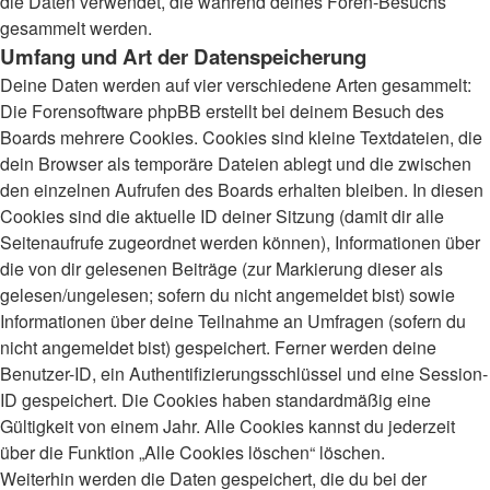
die Daten verwendet, die während deines Foren-Besuchs
gesammelt werden.
Umfang und Art der Datenspeicherung
Deine Daten werden auf vier verschiedene Arten gesammelt:
Die Forensoftware phpBB erstellt bei deinem Besuch des
Boards mehrere Cookies. Cookies sind kleine Textdateien, die
dein Browser als temporäre Dateien ablegt und die zwischen
den einzelnen Aufrufen des Boards erhalten bleiben. In diesen
Cookies sind die aktuelle ID deiner Sitzung (damit dir alle
Seitenaufrufe zugeordnet werden können), Informationen über
die von dir gelesenen Beiträge (zur Markierung dieser als
gelesen/ungelesen; sofern du nicht angemeldet bist) sowie
Informationen über deine Teilnahme an Umfragen (sofern du
nicht angemeldet bist) gespeichert. Ferner werden deine
Benutzer-ID, ein Authentifizierungsschlüssel und eine Session-
ID gespeichert. Die Cookies haben standardmäßig eine
Gültigkeit von einem Jahr. Alle Cookies kannst du jederzeit
über die Funktion „Alle Cookies löschen“ löschen.
Weiterhin werden die Daten gespeichert, die du bei der