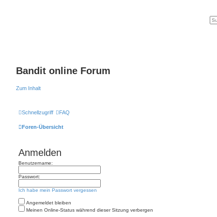
Bandit online Forum
Zum Inhalt
Schnellzugriff
FAQ
Foren-Übersicht
Anmelden
Benutzername:
Passwort:
Ich habe mein Passwort vergessen
Angemeldet bleiben
Meinen Online-Status während dieser Sitzung verbergen