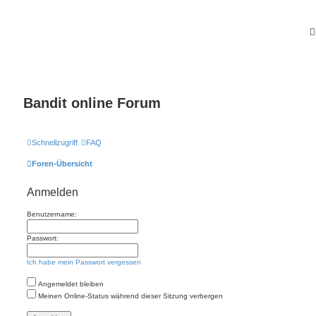
Bandit online Forum
Schnellzugriff
FAQ
Foren-Übersicht
Anmelden
Benutzername:
Passwort:
Ich habe mein Passwort vergessen
Angemeldet bleiben
Meinen Online-Status während dieser Sitzung verbergen