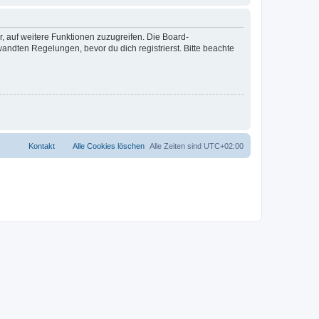
r, auf weitere Funktionen zuzugreifen. Die Board-
ndten Regelungen, bevor du dich registrierst. Bitte beachte
Kontakt
Alle Cookies löschen
Alle Zeiten sind
UTC+02:00