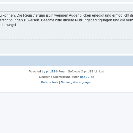
 können. Die Registrierung ist in wenigen Augenblicken erledigt und ermöglicht di
 Berechtigungen zuweisen. Beachte bitte unsere Nutzungsbedingungen und die verwa
d bewegst.
Powered by
phpBB
® Forum Software © phpBB Limited
Deutsche Übersetzung durch
phpBB.de
Datenschutz
|
Nutzungsbedingungen