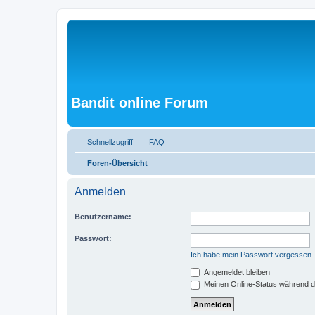
Bandit online Forum
Schnellzugriff
FAQ
Foren-Übersicht
Anmelden
Benutzername:
Passwort:
Ich habe mein Passwort vergessen
Angemeldet bleiben
Meinen Online-Status während d