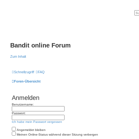
Bandit online Forum
Zum Inhalt
Schnellzugriff
FAQ
Foren-Übersicht
Anmelden
Benutzername:
Passwort:
Ich habe mein Passwort vergessen
Angemeldet bleiben
Meinen Online-Status während dieser Sitzung verbergen