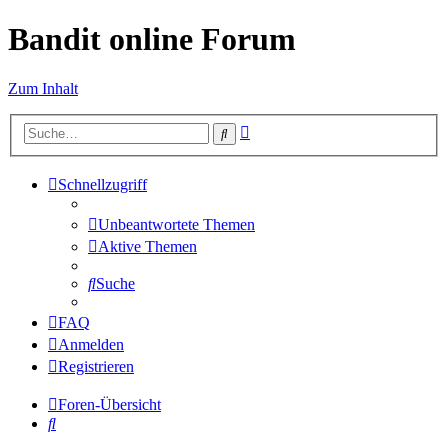
Bandit online Forum
Zum Inhalt
Erweiterte
Suche
Suche
Schnellzugriff
Unbeantwortete Themen
Aktive Themen
Suche
FAQ
Anmelden
Registrieren
Foren-Übersicht
Suche