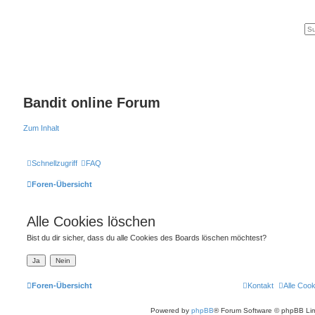
Bandit online Forum
Zum Inhalt
Schnellzugriff
FAQ
Foren-Übersicht
Alle Cookies löschen
Bist du dir sicher, dass du alle Cookies des Boards löschen möchtest?
Foren-Übersicht
Kontakt
Alle Coo
Powered by
phpBB
® Forum Software © phpBB Lim