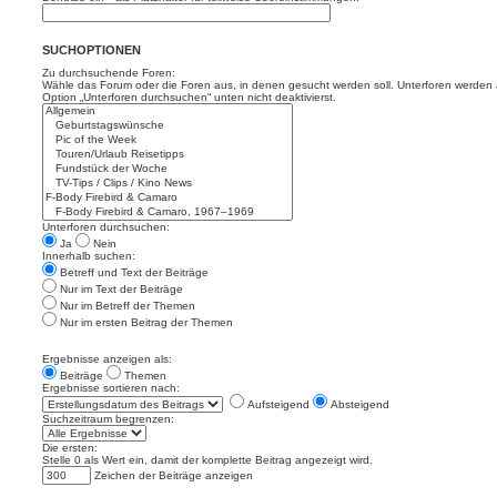
SUCHOPTIONEN
Zu durchsuchende Foren:
Wähle das Forum oder die Foren aus, in denen gesucht werden soll. Unterforen werden a
Option „Unterforen durchsuchen“ unten nicht deaktivierst.
Unterforen durchsuchen:
Ja
Nein
Innerhalb suchen:
Betreff und Text der Beiträge
Nur im Text der Beiträge
Nur im Betreff der Themen
Nur im ersten Beitrag der Themen
Ergebnisse anzeigen als:
Beiträge
Themen
Ergebnisse sortieren nach:
Aufsteigend
Absteigend
Suchzeitraum begrenzen:
Die ersten:
Stelle 0 als Wert ein, damit der komplette Beitrag angezeigt wird.
Zeichen der Beiträge anzeigen