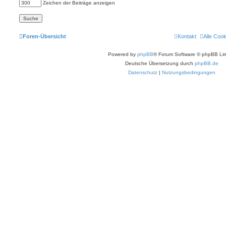
Zeichen der Beiträge anzeigen
Foren-Übersicht
Kontakt
Alle Coo
Powered by
phpBB
® Forum Software © phpBB Lim
Deutsche Übersetzung durch
phpBB.de
Datenschutz
|
Nutzungsbedingungen