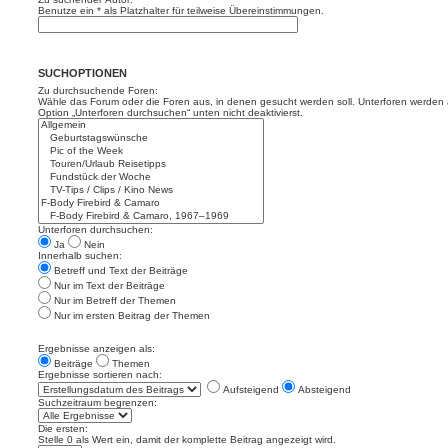
Benutze ein * als Platzhalter für teilweise Übereinstimmungen.
SUCHOPTIONEN
Zu durchsuchende Foren:
Wähle das Forum oder die Foren aus, in denen gesucht werden soll. Unterforen werden a
Option „Unterforen durchsuchen“ unten nicht deaktivierst.
Unterforen durchsuchen:
Ja
Nein
Innerhalb suchen:
Betreff und Text der Beiträge
Nur im Text der Beiträge
Nur im Betreff der Themen
Nur im ersten Beitrag der Themen
Ergebnisse anzeigen als:
Beiträge
Themen
Ergebnisse sortieren nach:
Aufsteigend
Absteigend
Suchzeitraum begrenzen:
Die ersten:
Stelle 0 als Wert ein, damit der komplette Beitrag angezeigt wird.