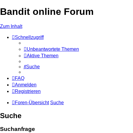
Bandit online Forum
Zum Inhalt
Schnellzugriff
Unbeantwortete Themen
Aktive Themen
Suche
FAQ
Anmelden
Registrieren
Foren-Übersicht
Suche
Suche
Suchanfrage