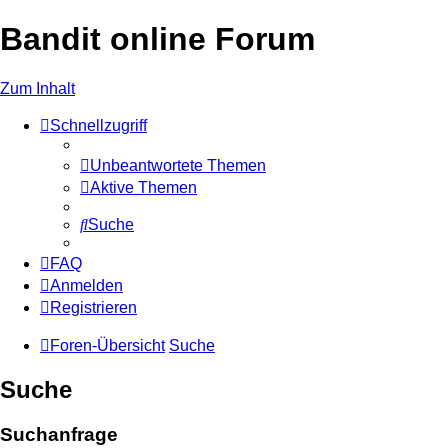
Bandit online Forum
Zum Inhalt
Schnellzugriff
Unbeantwortete Themen
Aktive Themen
Suche
FAQ
Anmelden
Registrieren
Foren-Übersicht
Suche
Suche
Suchanfrage