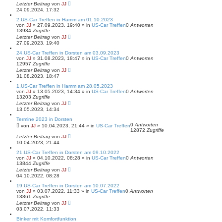
Letzter Beitrag
von
JJ
24.09.2024, 17:32
2.US-Car Treffen in Hamm am 01.10.2023
von
JJ
»
27.09.2023, 19:40
» in
US-Car Treffen
0
Antworten
13934
Zugriffe
Letzter Beitrag
von
JJ
27.09.2023, 19:40
24.US-Car Treffen in Dorsten am 03.09.2023
von
JJ
»
31.08.2023, 18:47
» in
US-Car Treffen
0
Antworten
12957
Zugriffe
Letzter Beitrag
von
JJ
31.08.2023, 18:47
1.US-Car Treffen in Hamm am 28.05.2023
von
JJ
»
13.05.2023, 14:34
» in
US-Car Treffen
0
Antworten
13203
Zugriffe
Letzter Beitrag
von
JJ
13.05.2023, 14:34
Termine 2023 in Dorsten
0
Antworten
von
JJ
»
10.04.2023, 21:44
» in
US-Car Treffen
12872
Zugriffe
Letzter Beitrag
von
JJ
10.04.2023, 21:44
21.US-Car Treffen in Dorsten am 09.10.2022
von
JJ
»
04.10.2022, 08:28
» in
US-Car Treffen
0
Antworten
13844
Zugriffe
Letzter Beitrag
von
JJ
04.10.2022, 08:28
19.US-Car Treffen in Dorsten am 10.07.2022
von
JJ
»
03.07.2022, 11:33
» in
US-Car Treffen
0
Antworten
13861
Zugriffe
Letzter Beitrag
von
JJ
03.07.2022, 11:33
Binker mit Komfortfunktion