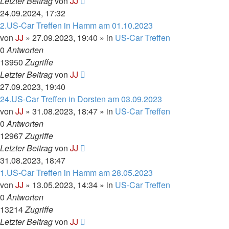
Letzter Beitrag
von
JJ
24.09.2024, 17:32
2.US-Car Treffen in Hamm am 01.10.2023
von
JJ
»
27.09.2023, 19:40
» in
US-Car Treffen
0
Antworten
13950
Zugriffe
Letzter Beitrag
von
JJ
27.09.2023, 19:40
24.US-Car Treffen in Dorsten am 03.09.2023
von
JJ
»
31.08.2023, 18:47
» in
US-Car Treffen
0
Antworten
12967
Zugriffe
Letzter Beitrag
von
JJ
31.08.2023, 18:47
1.US-Car Treffen in Hamm am 28.05.2023
von
JJ
»
13.05.2023, 14:34
» in
US-Car Treffen
0
Antworten
13214
Zugriffe
Letzter Beitrag
von
JJ