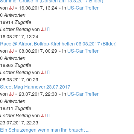
Summer Cruise In (Dorsten am 13.8.2017 Bilder)
von
JJ
»
16.08.2017, 13:24
» in
US-Car Treffen
0
Antworten
18914
Zugriffe
Letzter Beitrag
von
JJ
16.08.2017, 13:24
Race @ Airport Bottrop-Kirchhellen 06.08.2017 (Bilder)
von
JJ
»
08.08.2017, 00:29
» in
US-Car Treffen
0
Antworten
18862
Zugriffe
Letzter Beitrag
von
JJ
08.08.2017, 00:29
Street Mag Hannover 23.07.2017
von
JJ
»
23.07.2017, 22:33
» in
US-Car Treffen
0
Antworten
18211
Zugriffe
Letzter Beitrag
von
JJ
23.07.2017, 22:33
Ein Schutzengen wenn man ihn braucht ....