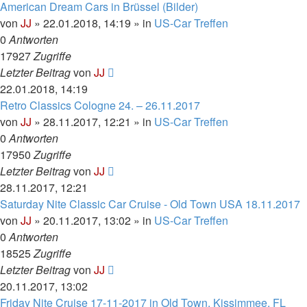
American Dream Cars in Brüssel (Bilder)
von
JJ
»
22.01.2018, 14:19
» in
US-Car Treffen
0
Antworten
17927
Zugriffe
Letzter Beitrag
von
JJ
22.01.2018, 14:19
Retro Classics Cologne 24. – 26.11.2017
von
JJ
»
28.11.2017, 12:21
» in
US-Car Treffen
0
Antworten
17950
Zugriffe
Letzter Beitrag
von
JJ
28.11.2017, 12:21
Saturday Nite Classic Car Cruise - Old Town USA 18.11.2017
von
JJ
»
20.11.2017, 13:02
» in
US-Car Treffen
0
Antworten
18525
Zugriffe
Letzter Beitrag
von
JJ
20.11.2017, 13:02
Friday Nite Cruise 17-11-2017 in Old Town, Kissimmee, FL