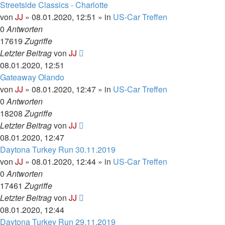
Streetside Classics - Charlotte
von
JJ
»
08.01.2020, 12:51
» in
US-Car Treffen
0
Antworten
17619
Zugriffe
Letzter Beitrag
von
JJ
08.01.2020, 12:51
Gateaway Olando
von
JJ
»
08.01.2020, 12:47
» in
US-Car Treffen
0
Antworten
18208
Zugriffe
Letzter Beitrag
von
JJ
08.01.2020, 12:47
Daytona Turkey Run 30.11.2019
von
JJ
»
08.01.2020, 12:44
» in
US-Car Treffen
0
Antworten
17461
Zugriffe
Letzter Beitrag
von
JJ
08.01.2020, 12:44
Daytona Turkey Run 29.11.2019