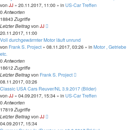
von
JJ
»
20.11.2017, 11:00
» in
US-Car Treffen
0
Antworten
18843
Zugriffe
Letzter Beitrag
von
JJ
20.11.2017, 11:00
Voll durchgewärmter Motor läuft unrund
von
Frank S. Project
»
08.11.2017, 03:26
» in
Motor , Getriebe
etc.
0
Antworten
18612
Zugriffe
Letzter Beitrag
von
Frank S. Project
08.11.2017, 03:26
Classic USA Cars Reuver/NL 3.9.2017 (Bilder)
von
JJ
»
04.09.2017, 15:34
» in
US-Car Treffen
0
Antworten
17819
Zugriffe
Letzter Beitrag
von
JJ
04.09.2017, 15:34