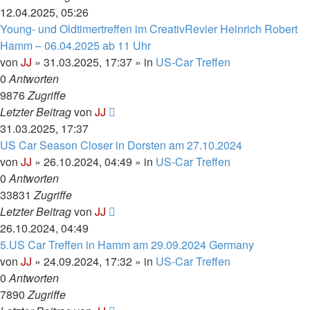
12.04.2025, 05:26
Young- und Oldtimertreffen im CreativRevier Heinrich Robert
Hamm – 06.04.2025 ab 11 Uhr
von
JJ
»
31.03.2025, 17:37
» in
US-Car Treffen
0
Antworten
9876
Zugriffe
Letzter Beitrag
von
JJ
31.03.2025, 17:37
US Car Season Closer in Dorsten am 27.10.2024
von
JJ
»
26.10.2024, 04:49
» in
US-Car Treffen
0
Antworten
33831
Zugriffe
Letzter Beitrag
von
JJ
26.10.2024, 04:49
5.US Car Treffen in Hamm am 29.09.2024 Germany
von
JJ
»
24.09.2024, 17:32
» in
US-Car Treffen
0
Antworten
7890
Zugriffe