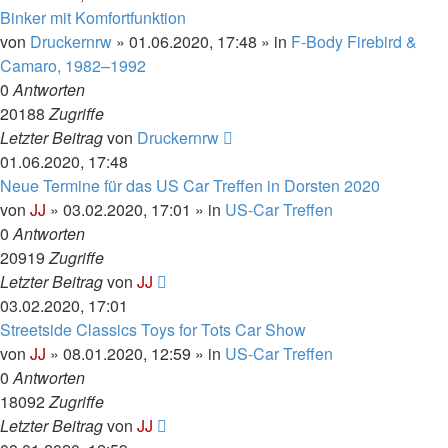
Binker mit Komfortfunktion
von
Druckernrw
»
01.06.2020, 17:48
» in
F-Body Firebird &
Camaro, 1982–1992
0
Antworten
20188
Zugriffe
Letzter Beitrag
von
Druckernrw
01.06.2020, 17:48
Neue Termine für das US Car Treffen in Dorsten 2020
von
JJ
»
03.02.2020, 17:01
» in
US-Car Treffen
0
Antworten
20919
Zugriffe
Letzter Beitrag
von
JJ
03.02.2020, 17:01
Streetside Classics Toys for Tots Car Show
von
JJ
»
08.01.2020, 12:59
» in
US-Car Treffen
0
Antworten
18092
Zugriffe
Letzter Beitrag
von
JJ