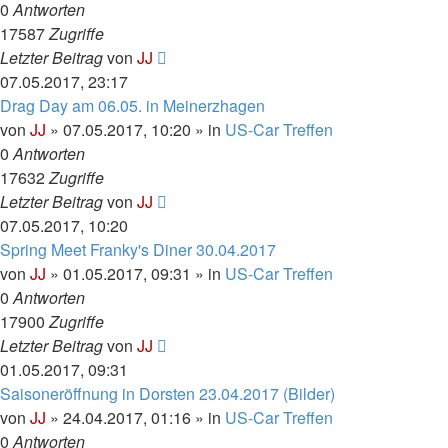
0
Antworten
17587
Zugriffe
Letzter Beitrag
von
JJ
07.05.2017, 23:17
Drag Day am 06.05. in Meinerzhagen
von
JJ
»
07.05.2017, 10:20
» in
US-Car Treffen
0
Antworten
17632
Zugriffe
Letzter Beitrag
von
JJ
07.05.2017, 10:20
Spring Meet Franky's Diner 30.04.2017
von
JJ
»
01.05.2017, 09:31
» in
US-Car Treffen
0
Antworten
17900
Zugriffe
Letzter Beitrag
von
JJ
01.05.2017, 09:31
Saisoneröffnung in Dorsten 23.04.2017 (Bilder)
von
JJ
»
24.04.2017, 01:16
» in
US-Car Treffen
0
Antworten