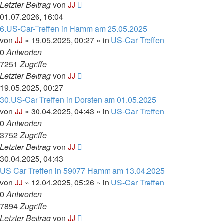
Letzter Beitrag
von
JJ
01.07.2026, 16:04
6.US-Car-Treffen in Hamm am 25.05.2025
von
JJ
»
19.05.2025, 00:27
» in
US-Car Treffen
0
Antworten
7251
Zugriffe
Letzter Beitrag
von
JJ
19.05.2025, 00:27
30.US-Car Treffen in Dorsten am 01.05.2025
von
JJ
»
30.04.2025, 04:43
» in
US-Car Treffen
0
Antworten
3752
Zugriffe
Letzter Beitrag
von
JJ
30.04.2025, 04:43
US Car Treffen in 59077 Hamm am 13.04.2025
von
JJ
»
12.04.2025, 05:26
» in
US-Car Treffen
0
Antworten
7894
Zugriffe
Letzter Beitrag
von
JJ