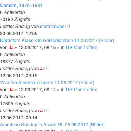
Camaro, 1970–1981
0
Antworten
70182
Zugriffe
Letzter Beitrag
von
stormtrooper
23.06.2017, 12:55
Nordstern Klassik in Gelsenkirchen 11.06.2017 (Bilder)
von
JJ
»
12.06.2017, 09:15
» in
US-Car Treffen
0
Antworten
18377
Zugriffe
Letzter Beitrag
von
JJ
12.06.2017, 09:15
Viva the American Dream 11.06.2017 (Bilder)
von
JJ
»
12.06.2017, 09:14
» in
US-Car Treffen
0
Antworten
17605
Zugriffe
Letzter Beitrag
von
JJ
12.06.2017, 09:14
American Sunday in Assen NL 05.06.2017 (Bilder)