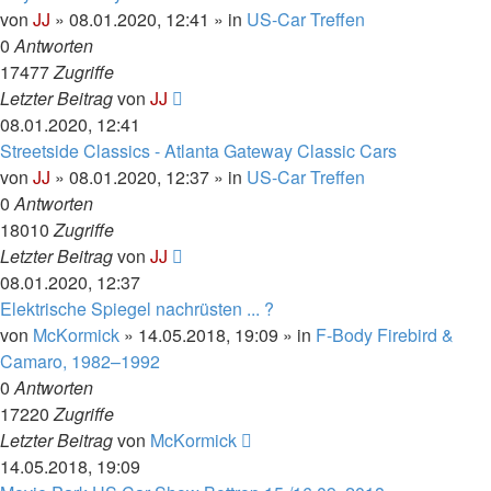
von
JJ
»
08.01.2020, 12:41
» in
US-Car Treffen
0
Antworten
17477
Zugriffe
Letzter Beitrag
von
JJ
08.01.2020, 12:41
Streetside Classics - Atlanta Gateway Classic Cars
von
JJ
»
08.01.2020, 12:37
» in
US-Car Treffen
0
Antworten
18010
Zugriffe
Letzter Beitrag
von
JJ
08.01.2020, 12:37
Elektrische Spiegel nachrüsten ... ?
von
McKormick
»
14.05.2018, 19:09
» in
F-Body Firebird &
Camaro, 1982–1992
0
Antworten
17220
Zugriffe
Letzter Beitrag
von
McKormick
14.05.2018, 19:09