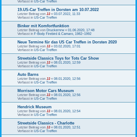
Verfasst in
US-Car Treffen
19.US-Car Treffen in Dorsten am 10.07.2022
Letzter Beitrag von
JJ
«
03.07.2022, 11:33
Verfasst in
US-Car Treffen
Binker mit Komfortfunktion
Letzter Beitrag von
Druckernrw
«
01.06.2020, 17:48
Verfasst in
F-Body Firebird & Camaro, 1982–1992
Neue Termine für das US Car Treffen in Dorsten 2020
Letzter Beitrag von
JJ
«
03.02.2020, 17:01
Verfasst in
US-Car Treffen
Streetside Classics Toys for Tots Car Show
Letzter Beitrag von
JJ
«
08.01.2020, 12:59
Verfasst in
US-Car Treffen
Auto Barns
Letzter Beitrag von
JJ
«
08.01.2020, 12:56
Verfasst in
US-Car Treffen
Morrison Motor Cars Museum
Letzter Beitrag von
JJ
«
08.01.2020, 12:56
Verfasst in
US-Car Treffen
Hendrick Museum
Letzter Beitrag von
JJ
«
08.01.2020, 12:54
Verfasst in
US-Car Treffen
Streetside Classics - Charlotte
Letzter Beitrag von
JJ
«
08.01.2020, 12:51
Verfasst in
US-Car Treffen