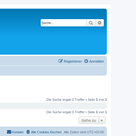
Suche
Erweiterte Suche
Registrieren
Anmelden
Die Suche ergab 0 Treffer • Seite
1
von
1
Die Suche ergab 0 Treffer • Seite
1
von
1
Gehe zu
Kontakt
Alle Cookies löschen
Alle Zeiten sind
UTC+02:00