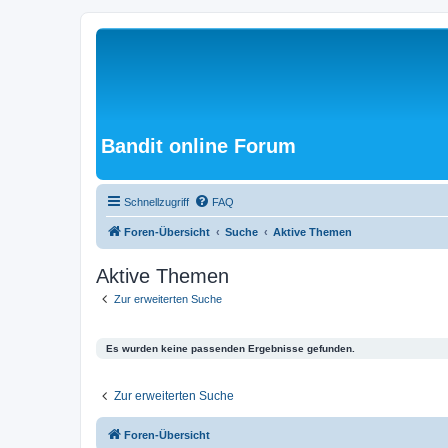
Bandit online Forum
Schnellzugriff
FAQ
Foren-Übersicht
Suche
Aktive Themen
Aktive Themen
Zur erweiterten Suche
Es wurden keine passenden Ergebnisse gefunden.
Zur erweiterten Suche
Foren-Übersicht