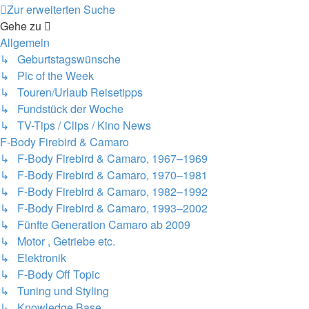
Zur erweiterten Suche
Gehe zu
Allgemein
↳ Geburtstagswünsche
↳ Pic of the Week
↳ Touren/Urlaub Reisetipps
↳ Fundstück der Woche
↳ TV-Tips / Clips / Kino News
F-Body Firebird & Camaro
↳ F-Body Firebird & Camaro, 1967–1969
↳ F-Body Firebird & Camaro, 1970–1981
↳ F-Body Firebird & Camaro, 1982–1992
↳ F-Body Firebird & Camaro, 1993–2002
↳ Fünfte Generation Camaro ab 2009
↳ Motor , Getriebe etc.
↳ Elektronik
↳ F-Body Off Topic
↳ Tuning und Styling
↳ Knowledge Base