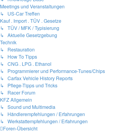
Meetings und Veranstaltungen
↳ US-Car Treffen
Kauf . Import . TÜV . Gesetze
↳ TÜV / MFK / Typisierung
↳ Aktuelle Gesetzgebung
Technik
↳ Restauration
↳ How To Tipps
↳ CNG . LPG . Ethanol
↳ Programmierer und Performance-Tunes/Chips
↳ Carfax Vehicle History Reports
↳ Pflege-Tipps und Tricks
↳ Racer Forum
KFZ Allgemein
↳ Sound und Multimedia
↳ Händlerempfehlungen / Erfahrungen
↳ Werkstattempfehlungen / Erfahrungen
Foren-Übersicht