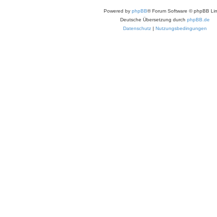
Powered by
phpBB
® Forum Software © phpBB Lim
Deutsche Übersetzung durch
phpBB.de
Datenschutz
|
Nutzungsbedingungen