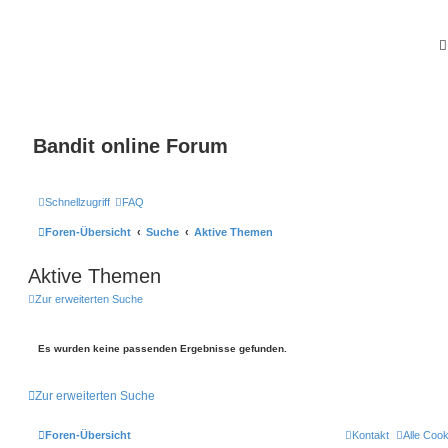
Bandit online Forum
Schnellzugriff
FAQ
Foren-Übersicht
Suche
Aktive Themen
Aktive Themen
Zur erweiterten Suche
Es wurden keine passenden Ergebnisse gefunden.
Zur erweiterten Suche
Foren-Übersicht
Kontakt
Alle Coo