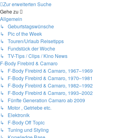
Zur erweiterten Suche
Gehe zu
Allgemein
↳ Geburtstagswünsche
↳ Pic of the Week
↳ Touren/Urlaub Reisetipps
↳ Fundstück der Woche
↳ TV-Tips / Clips / Kino News
F-Body Firebird & Camaro
↳ F-Body Firebird & Camaro, 1967–1969
↳ F-Body Firebird & Camaro, 1970–1981
↳ F-Body Firebird & Camaro, 1982–1992
↳ F-Body Firebird & Camaro, 1993–2002
↳ Fünfte Generation Camaro ab 2009
↳ Motor , Getriebe etc.
↳ Elektronik
↳ F-Body Off Topic
↳ Tuning und Styling
↳ Knowledge Base