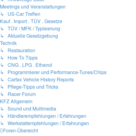
Meetings und Veranstaltungen
↳ US-Car Treffen
Kauf . Import . TÜV . Gesetze
↳ TÜV / MFK / Typisierung
↳ Aktuelle Gesetzgebung
Technik
↳ Restauration
↳ How To Tipps
↳ CNG . LPG . Ethanol
↳ Programmierer und Performance-Tunes/Chips
↳ Carfax Vehicle History Reports
↳ Pflege-Tipps und Tricks
↳ Racer Forum
KFZ Allgemein
↳ Sound und Multimedia
↳ Händlerempfehlungen / Erfahrungen
↳ Werkstattempfehlungen / Erfahrungen
Foren-Übersicht