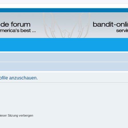
rofile anzuschauen.
ieser Sitzung verbergen