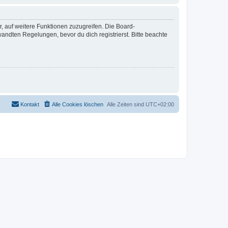
r, auf weitere Funktionen zuzugreifen. Die Board-
ndten Regelungen, bevor du dich registrierst. Bitte beachte
Kontakt
Alle Cookies löschen
Alle Zeiten sind
UTC+02:00