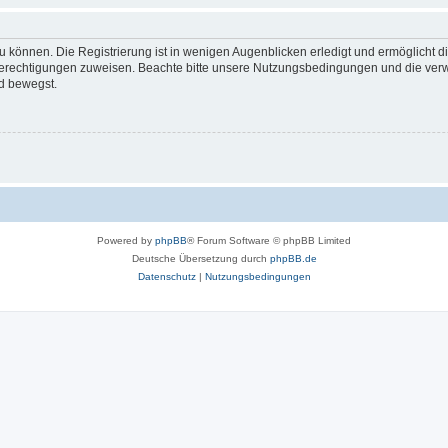
 können. Die Registrierung ist in wenigen Augenblicken erledigt und ermöglicht di
 Berechtigungen zuweisen. Beachte bitte unsere Nutzungsbedingungen und die verwa
d bewegst.
Powered by
phpBB
® Forum Software © phpBB Limited
Deutsche Übersetzung durch
phpBB.de
Datenschutz
|
Nutzungsbedingungen