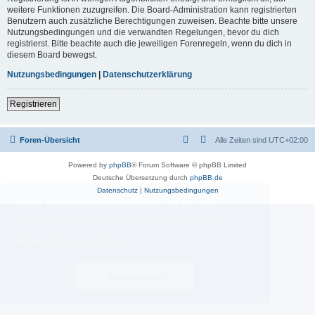
weitere Funktionen zuzugreifen. Die Board-Administration kann registrierten
Benutzern auch zusätzliche Berechtigungen zuweisen. Beachte bitte unsere
Nutzungsbedingungen und die verwandten Regelungen, bevor du dich
registrierst. Bitte beachte auch die jeweiligen Forenregeln, wenn du dich in
diesem Board bewegst.
Nutzungsbedingungen
|
Datenschutzerklärung
Registrieren
Foren-Übersicht
Alle Zeiten sind
UTC+02:00
Powered by
phpBB
® Forum Software © phpBB Limited
Deutsche Übersetzung durch
phpBB.de
Datenschutz
|
Nutzungsbedingungen
Diese Website nutzt Cookies, um dir den
bestmöglichen Komfort bei der Nutzung zu
bieten.
Mehr erfahren
Verstanden!