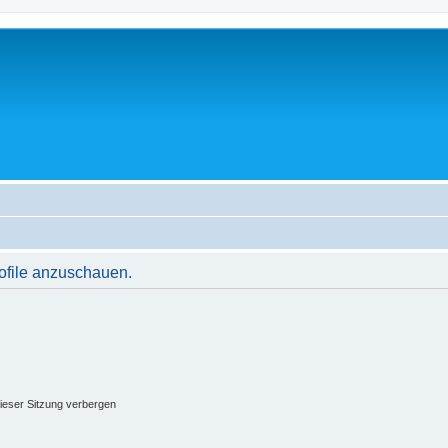
rofile anzuschauen.
ieser Sitzung verbergen