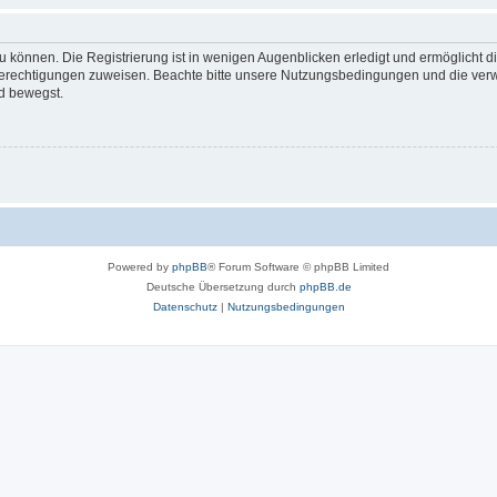
 können. Die Registrierung ist in wenigen Augenblicken erledigt und ermöglicht di
 Berechtigungen zuweisen. Beachte bitte unsere Nutzungsbedingungen und die verwa
d bewegst.
Powered by
phpBB
® Forum Software © phpBB Limited
Deutsche Übersetzung durch
phpBB.de
Datenschutz
|
Nutzungsbedingungen