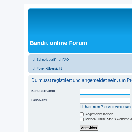
Bandit online Forum
Schnellzugriff
FAQ
Foren-Übersicht
Du musst registriert und angemeldet sein, um P
Benutzername:
Passwort:
Ich habe mein Passwort vergessen
Angemeldet bleiben
Meinen Online-Status während d