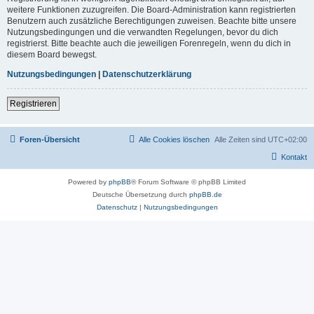
weitere Funktionen zuzugreifen. Die Board-Administration kann registrierten
Benutzern auch zusätzliche Berechtigungen zuweisen. Beachte bitte unsere
Nutzungsbedingungen und die verwandten Regelungen, bevor du dich
registrierst. Bitte beachte auch die jeweiligen Forenregeln, wenn du dich in
diesem Board bewegst.
Nutzungsbedingungen
|
Datenschutzerklärung
Registrieren
Foren-Übersicht
Alle Cookies löschen
Alle Zeiten sind
UTC+02:00
Kontakt
Powered by
phpBB
® Forum Software © phpBB Limited
Deutsche Übersetzung durch
phpBB.de
Datenschutz
|
Nutzungsbedingungen