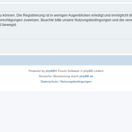
 können. Die Registrierung ist in wenigen Augenblicken erledigt und ermöglicht di
 Berechtigungen zuweisen. Beachte bitte unsere Nutzungsbedingungen und die verwa
d bewegst.
Powered by
phpBB
® Forum Software © phpBB Limited
Deutsche Übersetzung durch
phpBB.de
Datenschutz
|
Nutzungsbedingungen