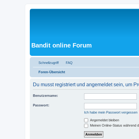
Bandit online Forum
Schnellzugriff
FAQ
Foren-Übersicht
Du musst registriert und angemeldet sein, um P
Benutzername:
Passwort:
Ich habe mein Passwort vergessen
Angemeldet bleiben
Meinen Online-Status während d