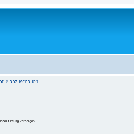
rofile anzuschauen.
ieser Sitzung verbergen