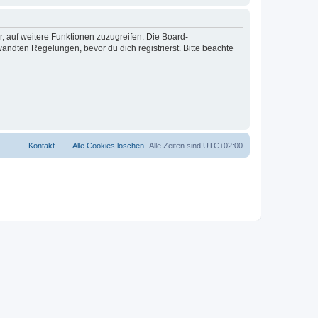
r, auf weitere Funktionen zuzugreifen. Die Board-
ndten Regelungen, bevor du dich registrierst. Bitte beachte
Kontakt
Alle Cookies löschen
Alle Zeiten sind
UTC+02:00